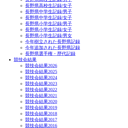
長野県高校生記録/女子
長野県中学生記録/男子
長野県中学生記録/女子
長野県小学生記録/男子
長野県小学生記録/女子
長野県小学生記録/男女
今年樹立された長野県記録
今年追加された長野県記録
長野県選手権・歴代記録
競技会結果
競技会結果2026
競技会結果2025
競技会結果2024
競技会結果2023
競技会結果2022
競技会結果2021
競技会結果2020
競技会結果2019
競技会結果2018
競技会結果2017
競技会結果2016