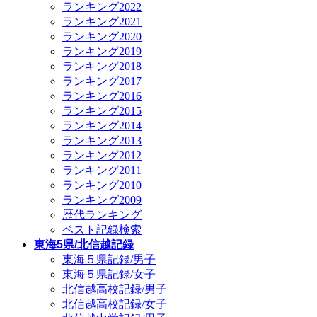
ランキング2022
ランキング2021
ランキング2020
ランキング2019
ランキング2018
ランキング2017
ランキング2016
ランキング2015
ランキング2014
ランキング2013
ランキング2012
ランキング2011
ランキング2010
ランキング2009
歴代ランキング
ベスト記録検索
東海5県/北信越記録
東海５県記録/男子
東海５県記録/女子
北信越高校記録/男子
北信越高校記録/女子