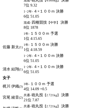
砲丸投
決勝
混成-
【4.000kg】
7位 9.32
４×１００ｍ 決勝
1･2年-
6位 51.05
四種競技
決勝
混成-
【中学】
8位 1878
１５００ｍ 予選
1年-
1位 4:15.65
１５００ｍ 決勝
1年-
佐藤 新太
(1)
1位 4:18.59
４×１００ｍ 決勝
1･2年-
6位 51.05
４×１００ｍ 決勝
1･2年-
清水 結翔
(1)
6位 51.05
女子
１００ｍ 予選
3年-
梶川 伊織
(3)
4位 14.09 +0.5
砲丸投
決勝
共通-
【2.721kg】
宮尾 綾音
(2)
21位 7.87
砲丸投
決勝
共通-
【2.721kg】