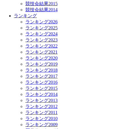
競技会結果2015
競技会結果2014
ランキング
ランキング2026
ランキング2025
ランキング2024
ランキング2023
ランキング2022
ランキング2021
ランキング2020
ランキング2019
ランキング2018
ランキング2017
ランキング2016
ランキング2015
ランキング2014
ランキング2013
ランキング2012
ランキング2011
ランキング2010
ランキング2009