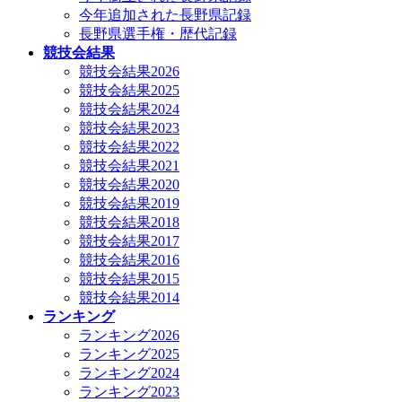
今年追加された長野県記録
長野県選手権・歴代記録
競技会結果
競技会結果2026
競技会結果2025
競技会結果2024
競技会結果2023
競技会結果2022
競技会結果2021
競技会結果2020
競技会結果2019
競技会結果2018
競技会結果2017
競技会結果2016
競技会結果2015
競技会結果2014
ランキング
ランキング2026
ランキング2025
ランキング2024
ランキング2023