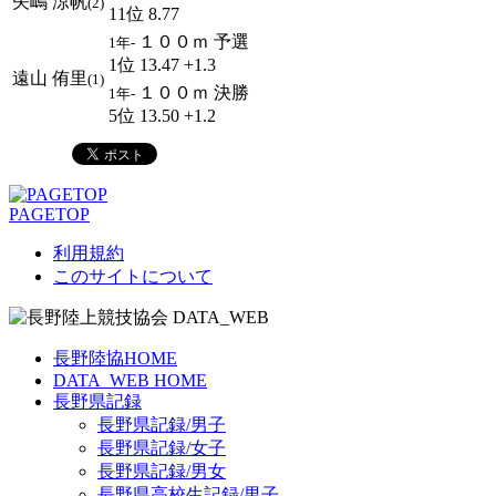
矢嶋 涼帆
(2)
11位 8.77
１００ｍ 予選
1年-
1位 13.47 +1.3
遠山 侑里
(1)
１００ｍ 決勝
1年-
5位 13.50 +1.2
PAGETOP
利用規約
このサイトについて
長野陸協HOME
DATA_WEB HOME
長野県記録
長野県記録/男子
長野県記録/女子
長野県記録/男女
長野県高校生記録/男子