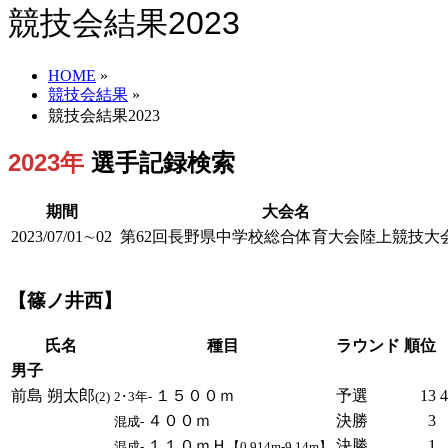
競技会結果2023
HOME
»
競技会結果
»
競技会結果2023
2023年
選手記録検索
期間
大会名
2023/07/01∼02
第62回長野県中学校総合体育大会陸上競技大
【篠ノ井西】
氏名
種目
ラウンド
順位
男子
前島 朔太郎
１５００ｍ
予選
13
4
(2)
2･3年-
４００ｍ
決勝
3
混成-
１１０ｍＨ
決勝
1
混成-
【0.914m-9.14m】