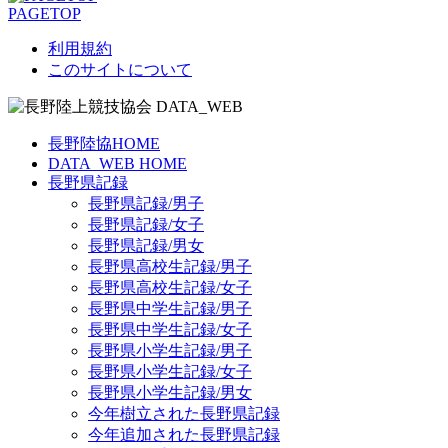
PAGETOP
利用規約
このサイトについて
長野陸協HOME
DATA_WEB HOME
長野県記録
長野県記録/男子
長野県記録/女子
長野県記録/男女
長野県高校生記録/男子
長野県高校生記録/女子
長野県中学生記録/男子
長野県中学生記録/女子
長野県小学生記録/男子
長野県小学生記録/女子
長野県小学生記録/男女
今年樹立された長野県記録
今年追加された長野県記録