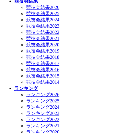
競技会結果
競技会結果2026
競技会結果2025
競技会結果2024
競技会結果2023
競技会結果2022
競技会結果2021
競技会結果2020
競技会結果2019
競技会結果2018
競技会結果2017
競技会結果2016
競技会結果2015
競技会結果2014
ランキング
ランキング2026
ランキング2025
ランキング2024
ランキング2023
ランキング2022
ランキング2021
ランキング2020