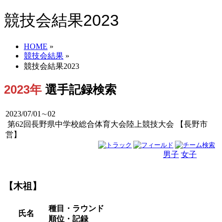
競技会結果2023
HOME
»
競技会結果
»
競技会結果2023
2023年
選手記録検索
2023/07/01∼02
第62回長野県中学校総合体育大会陸上競技大会 【長野市
営】
男子
女子
男女
【木祖】
種目・ラウンド
氏名
順位・記録