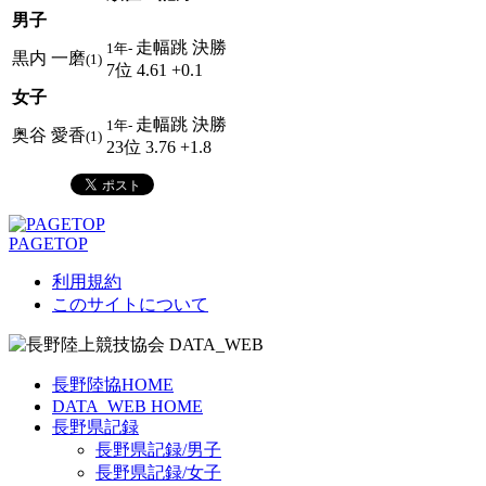
男子
走幅跳 決勝
1年-
黒内 一磨
(1)
7位 4.61 +0.1
女子
走幅跳 決勝
1年-
奥谷 愛香
(1)
23位 3.76 +1.8
PAGETOP
利用規約
このサイトについて
長野陸協HOME
DATA_WEB HOME
長野県記録
長野県記録/男子
長野県記録/女子