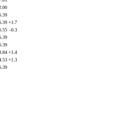
2.00
6.39
6.39
+1.7
6.55
-0.3
6.39
6.39
3.84
+1.4
4.53
+1.3
6.39