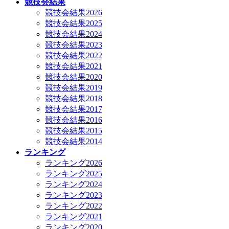
競技会結果
競技会結果2026
競技会結果2025
競技会結果2024
競技会結果2023
競技会結果2022
競技会結果2021
競技会結果2020
競技会結果2019
競技会結果2018
競技会結果2017
競技会結果2016
競技会結果2015
競技会結果2014
ランキング
ランキング2026
ランキング2025
ランキング2024
ランキング2023
ランキング2022
ランキング2021
ランキング2020