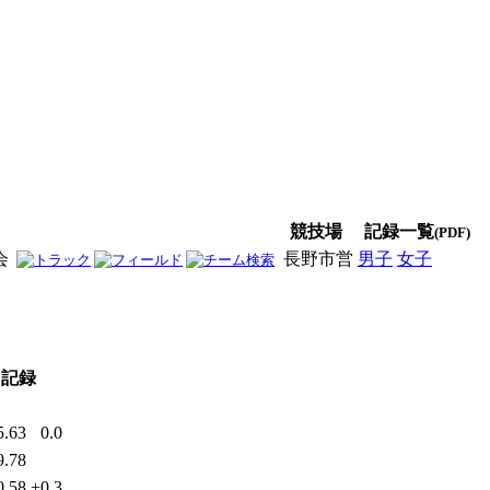
競技場
記録一覧
(PDF)
会
長野市営
男子
女子
男女
記録
5.63
0.0
9.78
0.58
+0.3