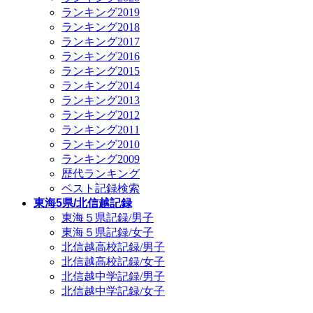
ランキング2019
ランキング2018
ランキング2017
ランキング2016
ランキング2015
ランキング2014
ランキング2013
ランキング2012
ランキング2011
ランキング2010
ランキング2009
歴代ランキング
ベスト記録検索
東海5県/北信越記録
東海５県記録/男子
東海５県記録/女子
北信越高校記録/男子
北信越高校記録/女子
北信越中学記録/男子
北信越中学記録/女子