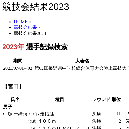
競技会結果2023
HOME
»
競技会結果
»
競技会結果2023
2023年
選手記録検索
期間
大会名
2023/07/01∼02
第62回長野県中学校総合体育大会陸上競技大
【宮田】
氏名
種目
ラウンド
順位
男子
中塚 一綺
走幅跳
決勝
11
(3)
2･3年-
４００ｍ
決勝
2
5
混成-
１１０ｍＨ
決勝
5
2
混成-
【0.914m-9.14m】