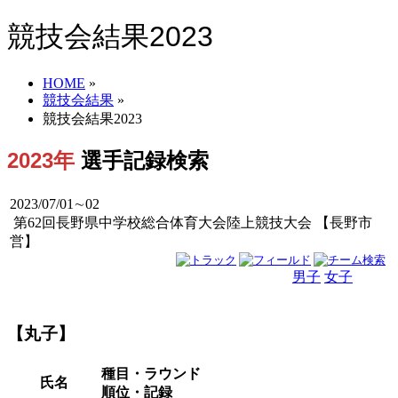
競技会結果2023
HOME
»
競技会結果
»
競技会結果2023
2023年
選手記録検索
2023/07/01∼02
第62回長野県中学校総合体育大会陸上競技大会 【長野市
営】
男子
女子
男女
【丸子】
種目・ラウンド
氏名
順位・記録