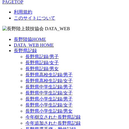
PAGETOP
利用規約
このサイトについて
長野陸協HOME
DATA_WEB HOME
長野県記録
長野県記録/男子
長野県記録/女子
長野県記録/男女
長野県高校生記録/男子
長野県高校生記録/女子
長野県中学生記録/男子
長野県中学生記録/女子
長野県小学生記録/男子
長野県小学生記録/女子
長野県小学生記録/男女
今年樹立された長野県記録
今年追加された長野県記録