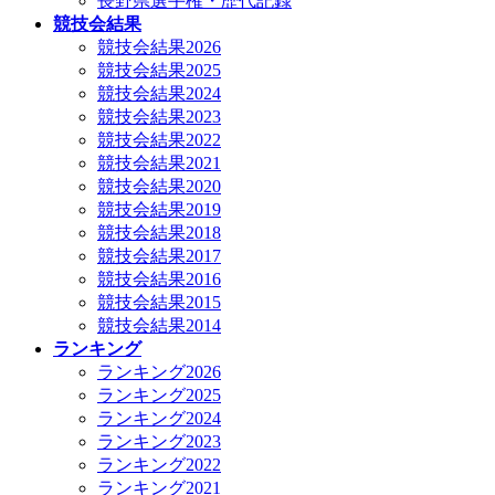
長野県選手権・歴代記録
競技会結果
競技会結果2026
競技会結果2025
競技会結果2024
競技会結果2023
競技会結果2022
競技会結果2021
競技会結果2020
競技会結果2019
競技会結果2018
競技会結果2017
競技会結果2016
競技会結果2015
競技会結果2014
ランキング
ランキング2026
ランキング2025
ランキング2024
ランキング2023
ランキング2022
ランキング2021