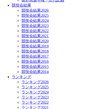
長野県選手権・歴代記録
競技会結果
競技会結果2026
競技会結果2025
競技会結果2024
競技会結果2023
競技会結果2022
競技会結果2021
競技会結果2020
競技会結果2019
競技会結果2018
競技会結果2017
競技会結果2016
競技会結果2015
競技会結果2014
ランキング
ランキング2026
ランキング2025
ランキング2024
ランキング2023
ランキング2022
ランキング2021