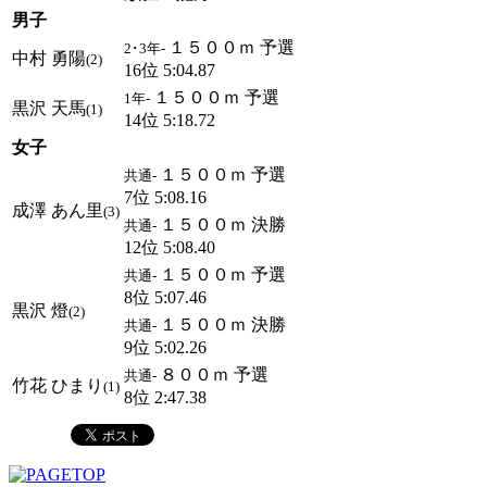
男子
１５００ｍ 予選
2･3年-
中村 勇陽
(2)
16位 5:04.87
１５００ｍ 予選
1年-
黒沢 天馬
(1)
14位 5:18.72
女子
１５００ｍ 予選
共通-
7位 5:08.16
成澤 あん里
(3)
１５００ｍ 決勝
共通-
12位 5:08.40
１５００ｍ 予選
共通-
8位 5:07.46
黒沢 燈
(2)
１５００ｍ 決勝
共通-
9位 5:02.26
８００ｍ 予選
共通-
竹花 ひまり
(1)
8位 2:47.38