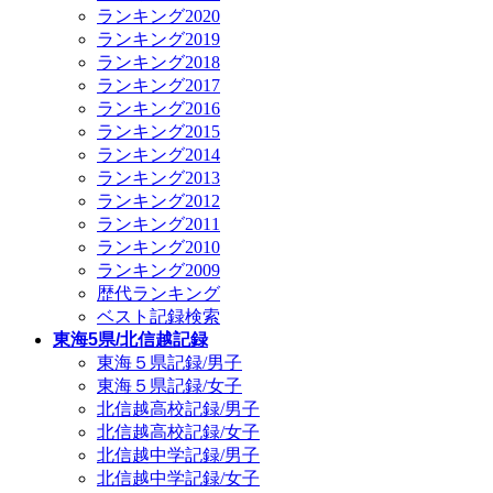
ランキング2020
ランキング2019
ランキング2018
ランキング2017
ランキング2016
ランキング2015
ランキング2014
ランキング2013
ランキング2012
ランキング2011
ランキング2010
ランキング2009
歴代ランキング
ベスト記録検索
東海5県/北信越記録
東海５県記録/男子
東海５県記録/女子
北信越高校記録/男子
北信越高校記録/女子
北信越中学記録/男子
北信越中学記録/女子