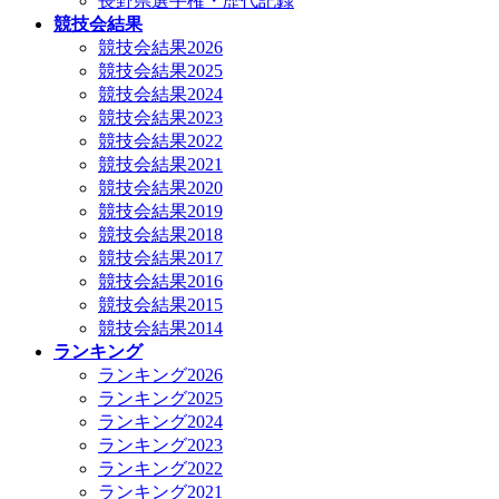
長野県選手権・歴代記録
競技会結果
競技会結果2026
競技会結果2025
競技会結果2024
競技会結果2023
競技会結果2022
競技会結果2021
競技会結果2020
競技会結果2019
競技会結果2018
競技会結果2017
競技会結果2016
競技会結果2015
競技会結果2014
ランキング
ランキング2026
ランキング2025
ランキング2024
ランキング2023
ランキング2022
ランキング2021