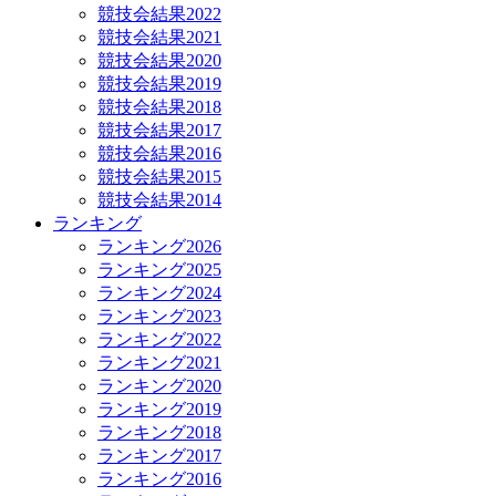
競技会結果2022
競技会結果2021
競技会結果2020
競技会結果2019
競技会結果2018
競技会結果2017
競技会結果2016
競技会結果2015
競技会結果2014
ランキング
ランキング2026
ランキング2025
ランキング2024
ランキング2023
ランキング2022
ランキング2021
ランキング2020
ランキング2019
ランキング2018
ランキング2017
ランキング2016