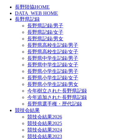
長野陸協HOME
DATA_WEB HOME
長野県記録
長野県記録/男子
長野県記録/女子
長野県記録/男女
長野県高校生記録/男子
長野県高校生記録/女子
長野県中学生記録/男子
長野県中学生記録/女子
長野県小学生記録/男子
長野県小学生記録/女子
長野県小学生記録/男女
今年樹立された長野県記録
今年追加された長野県記録
長野県選手権・歴代記録
競技会結果
競技会結果2026
競技会結果2025
競技会結果2024
競技会結果2023