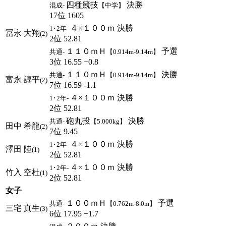
四種競技
決勝
混成-
【中学】
17位 1605
４×１００ｍ 決勝
1･2年-
冨永 大翔
(2)
2位 52.81
１１０ｍＨ
予選
共通-
【0.914m-9.14m】
3位 16.55 +0.8
１１０ｍＨ
決勝
共通-
【0.914m-9.14m】
富永 諄平
(2)
7位 16.59 -1.1
４×１００ｍ 決勝
1･2年-
2位 52.81
砲丸投
決勝
共通-
【5.000kg】
田中 希龍
(2)
7位 9.45
４×１００ｍ 決勝
1･2年-
澤田 陸
(1)
2位 52.81
４×１００ｍ 決勝
1･2年-
竹入 空杜
(1)
2位 52.81
女子
１００ｍＨ
予選
共通-
【0.762m-8.0m】
三宅 真生
(3)
6位 17.95 +1.7