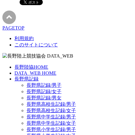
PAGETOP
利用規約
このサイトについて
長野陸協HOME
DATA_WEB HOME
長野県記録
長野県記録/男子
長野県記録/女子
長野県記録/男女
長野県高校生記録/男子
長野県高校生記録/女子
長野県中学生記録/男子
長野県中学生記録/女子
長野県小学生記録/男子