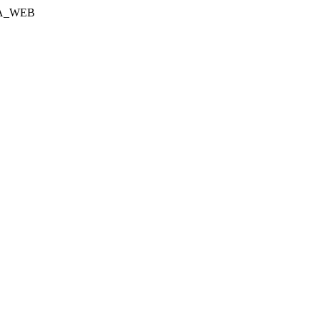
A_WEB