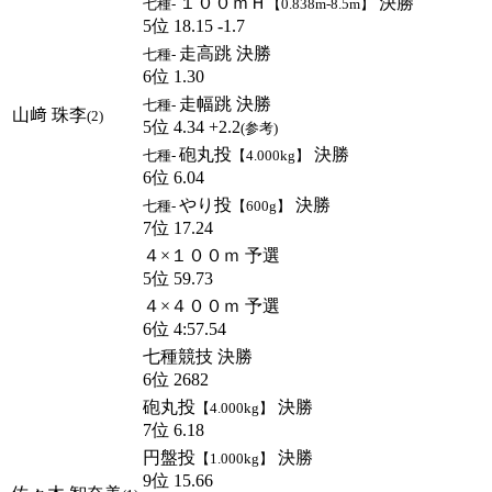
１００ｍＨ
決勝
七種-
【0.838m-8.5m】
5位 18.15 -1.7
走高跳 決勝
七種-
6位 1.30
走幅跳 決勝
七種-
山﨑 珠李
(2)
5位 4.34 +2.2
(参考)
砲丸投
決勝
七種-
【4.000kg】
6位 6.04
やり投
決勝
七種-
【600g】
7位 17.24
４×１００ｍ 予選
5位 59.73
４×４００ｍ 予選
6位 4:57.54
七種競技 決勝
6位 2682
砲丸投
決勝
【4.000kg】
7位 6.18
円盤投
決勝
【1.000kg】
9位 15.66