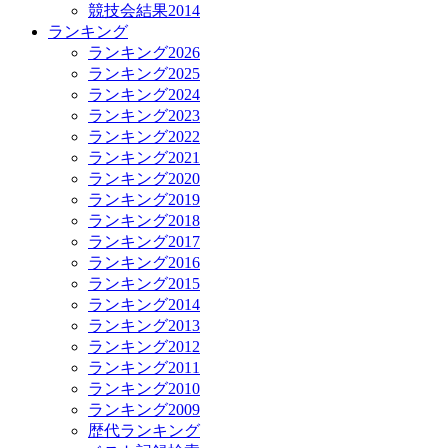
競技会結果2014
ランキング
ランキング2026
ランキング2025
ランキング2024
ランキング2023
ランキング2022
ランキング2021
ランキング2020
ランキング2019
ランキング2018
ランキング2017
ランキング2016
ランキング2015
ランキング2014
ランキング2013
ランキング2012
ランキング2011
ランキング2010
ランキング2009
歴代ランキング