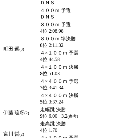
ＤＮＳ
４００ｍ 予選
ＤＮＳ
８００ｍ 予選
4位 2:08.98
８００ｍ 準決勝
8位 2:11.32
町田 遥
(3)
４×１００ｍ 予選
4位 44.58
４×１００ｍ 決勝
8位 51.03
４×４００ｍ 予選
3位 3:41.34
４×４００ｍ 決勝
5位 3:37.24
走幅跳 決勝
伊藤 琉冴
(2)
9位 6.00 +3.2
(参考)
走高跳 決勝
4位 1.70
宮川 哲
(2)
４×１００ｍ 予選