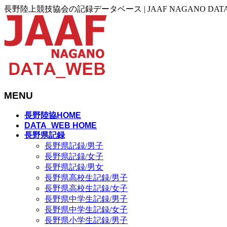
長野陸上競技協会の記録データベース | JAAF NAGANO DAT
MENU
メ
長野陸協HOME
ニ
DATA_WEB HOME
長野県記録
ュ
長野県記録/男子
ー
長野県記録/女子
を
長野県記録/男女
飛
長野県高校生記録/男子
ば
長野県高校生記録/女子
す
長野県中学生記録/男子
長野県中学生記録/女子
長野県小学生記録/男子