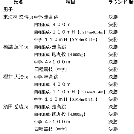
氏名
種目
ラウンド
順
男子
東海林 悠晴
走高跳
決勝
(3)
中学-
４００ｍ
決勝
四種混成-
１１０ｍＨ
決勝
四種混成-
【0.914m-9.14m】
１１０ｍＨ
決勝
中学-
【0.914m-9.14m】
橋詰 蓮平
走高跳
決勝
(3)
四種混成-
砲丸投
決勝
四種混成-
【4.000kg】
４×１００ｍ
決勝
中学-
四種競技
決勝
【中学】
櫻井 大治
棒高跳
決勝
(3)
中学-
４００ｍ
決勝
四種混成-
１１０ｍＨ
決勝
四種混成-
【0.914m-9.14m】
１１０ｍＨ
決勝
中学-
【0.914m-9.14m】
須田 岳琉
走高跳
決勝
(3)
四種混成-
砲丸投
決勝
四種混成-
【4.000kg】
４×１００ｍ
決勝
中学-
四種競技
決勝
【中学】