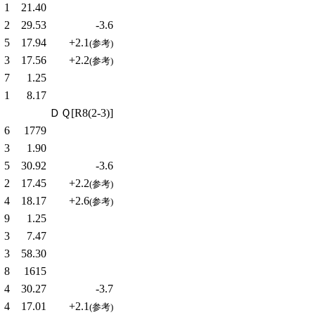
1
21.40
2
29.53
-3.6
5
17.94
+2.1
(参考)
3
17.56
+2.2
(参考)
7
1.25
1
8.17
ＤＱ[R8(2-3)]
6
1779
3
1.90
5
30.92
-3.6
2
17.45
+2.2
(参考)
4
18.17
+2.6
(参考)
9
1.25
3
7.47
3
58.30
8
1615
4
30.27
-3.7
4
17.01
+2.1
(参考)