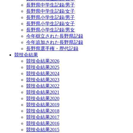
長野県中学生記録/男子
長野県中学生記録/女子
長野県小学生記録/男子
長野県小学生記録/女子
長野県小学生記録/男女
今年樹立された長野県記録
今年追加された長野県記録
長野県選手権・歴代記録
競技会結果
競技会結果2026
競技会結果2025
競技会結果2024
競技会結果2023
競技会結果2022
競技会結果2021
競技会結果2020
競技会結果2019
競技会結果2018
競技会結果2017
競技会結果2016
競技会結果2015