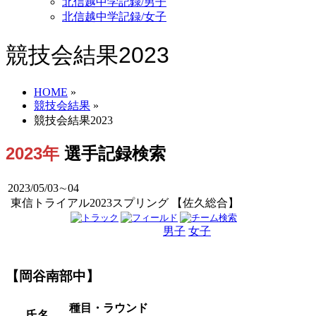
北信越中学記録/男子
北信越中学記録/女子
競技会結果2023
HOME
»
競技会結果
»
競技会結果2023
2023年
選手記録検索
2023/05/03∼04
東信トライアル2023スプリング 【佐久総合】
男子
女子
男女
【岡谷南部中】
種目・ラウンド
氏名