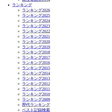
ランキング
ランキング2026
ランキング2025
ランキング2024
ランキング2023
ランキング2022
ランキング2021
ランキング2020
ランキング2019
ランキング2018
ランキング2017
ランキング2016
ランキング2015
ランキング2014
ランキング2013
ランキング2012
ランキング2011
ランキング2010
ランキング2009
歴代ランキング
ベスト記録検索