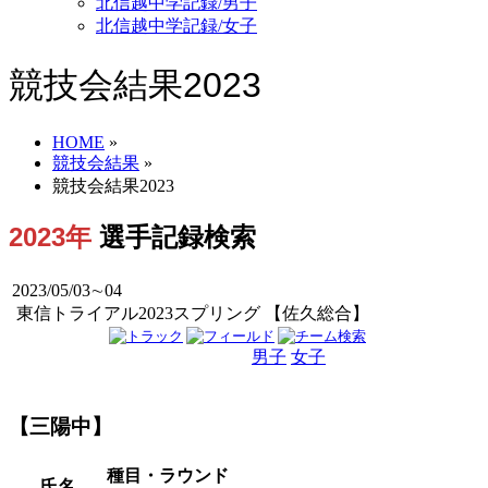
北信越中学記録/男子
北信越中学記録/女子
競技会結果2023
HOME
»
競技会結果
»
競技会結果2023
2023年
選手記録検索
2023/05/03∼04
東信トライアル2023スプリング 【佐久総合】
男子
女子
男女
【三陽中】
種目・ラウンド
氏名