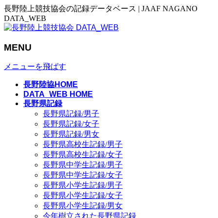
長野陸上競技協会の記録データベース | JAAF NAGANO
DATA_WEB
MENU
メニューを飛ばす
長野陸協HOME
DATA_WEB HOME
長野県記録
長野県記録/男子
長野県記録/女子
長野県記録/男女
長野県高校生記録/男子
長野県高校生記録/女子
長野県中学生記録/男子
長野県中学生記録/女子
長野県小学生記録/男子
長野県小学生記録/女子
長野県小学生記録/男女
今年樹立された長野県記録