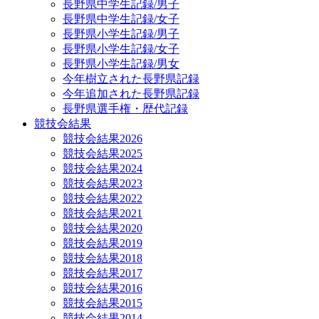
長野県中学生記録/男子
長野県中学生記録/女子
長野県小学生記録/男子
長野県小学生記録/女子
長野県小学生記録/男女
今年樹立された長野県記録
今年追加された長野県記録
長野県選手権・歴代記録
競技会結果
競技会結果2026
競技会結果2025
競技会結果2024
競技会結果2023
競技会結果2022
競技会結果2021
競技会結果2020
競技会結果2019
競技会結果2018
競技会結果2017
競技会結果2016
競技会結果2015
競技会結果2014