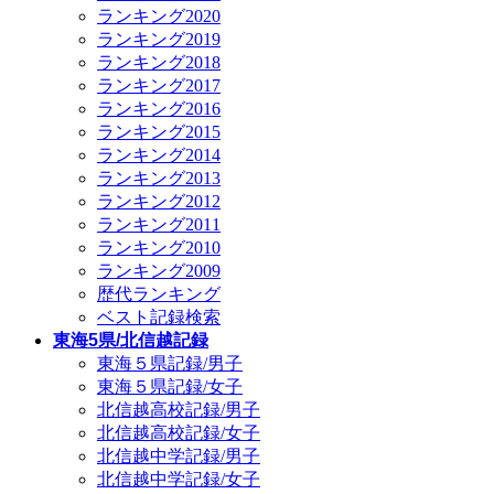
ランキング2020
ランキング2019
ランキング2018
ランキング2017
ランキング2016
ランキング2015
ランキング2014
ランキング2013
ランキング2012
ランキング2011
ランキング2010
ランキング2009
歴代ランキング
ベスト記録検索
東海5県/北信越記録
東海５県記録/男子
東海５県記録/女子
北信越高校記録/男子
北信越高校記録/女子
北信越中学記録/男子
北信越中学記録/女子