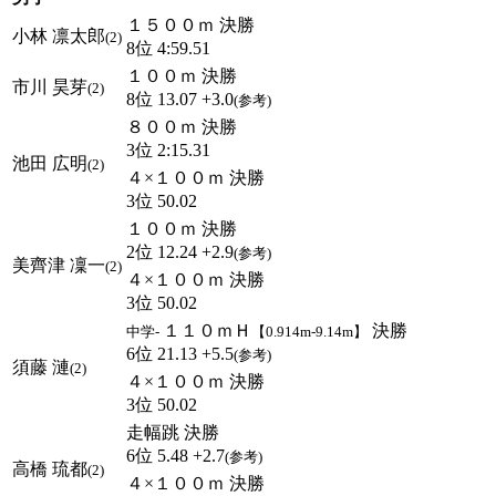
１５００ｍ 決勝
小林 凛太郎
(2)
8位 4:59.51
１００ｍ 決勝
市川 昊芽
(2)
8位 13.07 +3.0
(参考)
８００ｍ 決勝
3位 2:15.31
池田 広明
(2)
４×１００ｍ 決勝
3位 50.02
１００ｍ 決勝
2位 12.24 +2.9
(参考)
美齊津 凜一
(2)
４×１００ｍ 決勝
3位 50.02
１１０ｍＨ
決勝
中学-
【0.914m-9.14m】
6位 21.13 +5.5
(参考)
須藤 漣
(2)
４×１００ｍ 決勝
3位 50.02
走幅跳 決勝
6位 5.48 +2.7
(参考)
高橋 琉都
(2)
４×１００ｍ 決勝