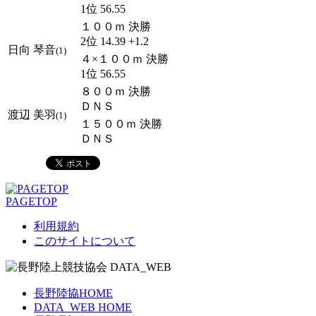
1位 56.55
１００ｍ 決勝
2位 14.39 +1.2
日向 琴音
(1)
４×１００ｍ 決勝
1位 56.55
８００ｍ 決勝
ＤＮＳ
渡辺 美羽
(1)
１５００ｍ 決勝
ＤＮＳ
PAGETOP
利用規約
このサイトについて
長野陸協HOME
DATA_WEB HOME