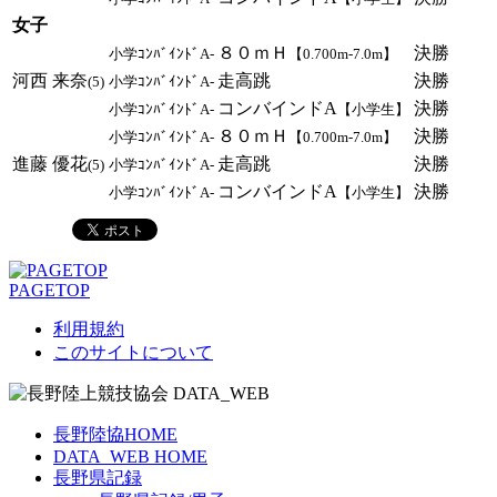
女子
８０ｍＨ
決勝
小学ｺﾝﾊﾞｲﾝﾄﾞA-
【0.700m-7.0m】
河西 来奈
走高跳
決勝
(5)
小学ｺﾝﾊﾞｲﾝﾄﾞA-
コンバインドA
決勝
小学ｺﾝﾊﾞｲﾝﾄﾞA-
【小学生】
８０ｍＨ
決勝
小学ｺﾝﾊﾞｲﾝﾄﾞA-
【0.700m-7.0m】
進藤 優花
走高跳
決勝
(5)
小学ｺﾝﾊﾞｲﾝﾄﾞA-
コンバインドA
決勝
小学ｺﾝﾊﾞｲﾝﾄﾞA-
【小学生】
PAGETOP
利用規約
このサイトについて
長野陸協HOME
DATA_WEB HOME
長野県記録