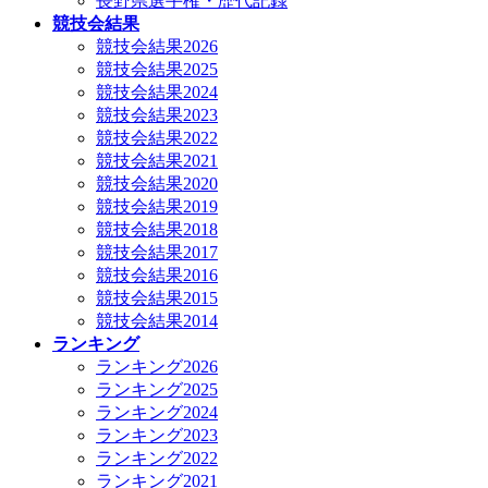
長野県選手権・歴代記録
競技会結果
競技会結果2026
競技会結果2025
競技会結果2024
競技会結果2023
競技会結果2022
競技会結果2021
競技会結果2020
競技会結果2019
競技会結果2018
競技会結果2017
競技会結果2016
競技会結果2015
競技会結果2014
ランキング
ランキング2026
ランキング2025
ランキング2024
ランキング2023
ランキング2022
ランキング2021