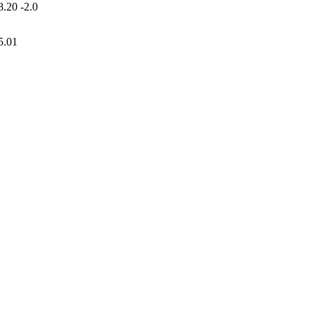
8.20
-2.0
5.01