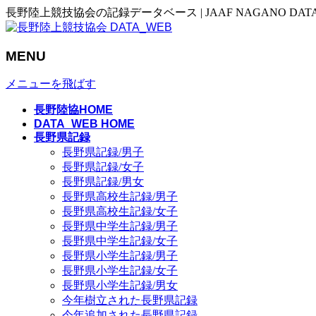
長野陸上競技協会の記録データベース | JAAF NAGANO DAT
MENU
メニューを飛ばす
長野陸協HOME
DATA_WEB HOME
長野県記録
長野県記録/男子
長野県記録/女子
長野県記録/男女
長野県高校生記録/男子
長野県高校生記録/女子
長野県中学生記録/男子
長野県中学生記録/女子
長野県小学生記録/男子
長野県小学生記録/女子
長野県小学生記録/男女
今年樹立された長野県記録
今年追加された長野県記録