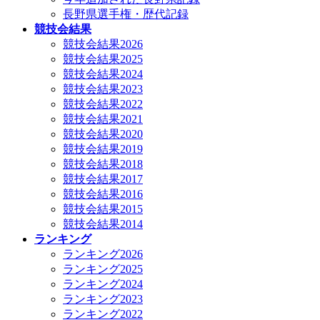
長野県選手権・歴代記録
競技会結果
競技会結果2026
競技会結果2025
競技会結果2024
競技会結果2023
競技会結果2022
競技会結果2021
競技会結果2020
競技会結果2019
競技会結果2018
競技会結果2017
競技会結果2016
競技会結果2015
競技会結果2014
ランキング
ランキング2026
ランキング2025
ランキング2024
ランキング2023
ランキング2022