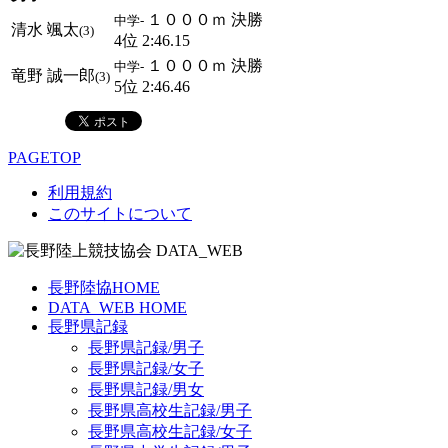
１０００ｍ 決勝
中学-
清水 颯太
(3)
4位 2:46.15
１０００ｍ 決勝
中学-
竜野 誠一郎
(3)
5位 2:46.46
PAGETOP
利用規約
このサイトについて
長野陸協HOME
DATA_WEB HOME
長野県記録
長野県記録/男子
長野県記録/女子
長野県記録/男女
長野県高校生記録/男子
長野県高校生記録/女子