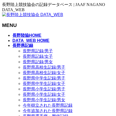
長野陸上競技協会の記録データベース | JAAF NAGANO
DATA_WEB
MENU
メ
長野陸協HOME
ニ
DATA_WEB HOME
長野県記録
ュ
長野県記録/男子
ー
長野県記録/女子
を
長野県記録/男女
飛
長野県高校生記録/男子
ば
長野県高校生記録/女子
す
長野県中学生記録/男子
長野県中学生記録/女子
長野県小学生記録/男子
長野県小学生記録/女子
長野県小学生記録/男女
今年樹立された長野県記録
今年追加された長野県記録