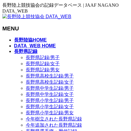
長野陸上競技協会の記録データベース | JAAF NAGANO
DATA_WEB
MENU
メ
長野陸協HOME
ニ
DATA_WEB HOME
長野県記録
ュ
長野県記録/男子
ー
長野県記録/女子
を
長野県記録/男女
飛
長野県高校生記録/男子
ば
長野県高校生記録/女子
す
長野県中学生記録/男子
長野県中学生記録/女子
長野県小学生記録/男子
長野県小学生記録/女子
長野県小学生記録/男女
今年樹立された長野県記録
今年追加された長野県記録