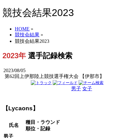
競技会結果2023
HOME
»
競技会結果
»
競技会結果2023
2023年
選手記録検索
2023/08/05
第62回上伊那陸上競技選手権大会 【伊那市】
男子
女子
男女
【Lycaons】
種目・ラウンド
氏名
順位・記録
男子