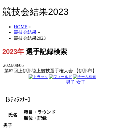
競技会結果2023
HOME
»
競技会結果
»
競技会結果2023
2023年
選手記録検索
2023/08/05
第62回上伊那陸上競技選手権大会 【伊那市】
男子
女子
男女
【ｼﾃｨﾗﾝﾅｰ】
種目・ラウンド
氏名
順位・記録
男子