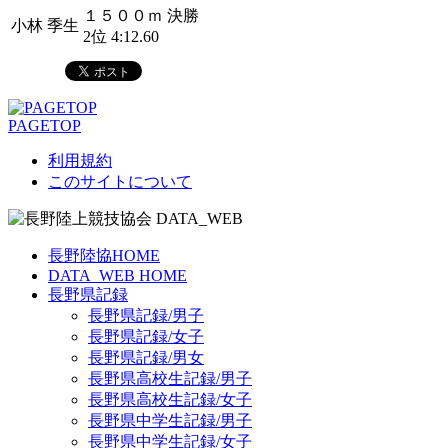
１５００ｍ 決勝
小林 季生
2位 4:12.60
PAGETOP
利用規約
このサイトについて
長野陸協HOME
DATA_WEB HOME
長野県記録
長野県記録/男子
長野県記録/女子
長野県記録/男女
長野県高校生記録/男子
長野県高校生記録/女子
長野県中学生記録/男子
長野県中学生記録/女子