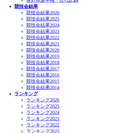
長野県選手権・歴代記録
競技会結果
競技会結果2026
競技会結果2025
競技会結果2024
競技会結果2023
競技会結果2022
競技会結果2021
競技会結果2020
競技会結果2019
競技会結果2018
競技会結果2017
競技会結果2016
競技会結果2015
競技会結果2014
ランキング
ランキング2026
ランキング2025
ランキング2024
ランキング2023
ランキング2022
ランキング2021