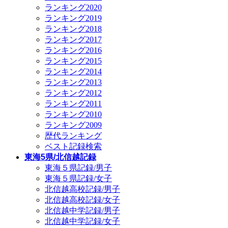
ランキング2020
ランキング2019
ランキング2018
ランキング2017
ランキング2016
ランキング2015
ランキング2014
ランキング2013
ランキング2012
ランキング2011
ランキング2010
ランキング2009
歴代ランキング
ベスト記録検索
東海5県/北信越記録
東海５県記録/男子
東海５県記録/女子
北信越高校記録/男子
北信越高校記録/女子
北信越中学記録/男子
北信越中学記録/女子