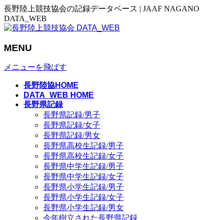
長野陸上競技協会の記録データベース | JAAF NAGANO
DATA_WEB
MENU
メニューを飛ばす
長野陸協HOME
DATA_WEB HOME
長野県記録
長野県記録/男子
長野県記録/女子
長野県記録/男女
長野県高校生記録/男子
長野県高校生記録/女子
長野県中学生記録/男子
長野県中学生記録/女子
長野県小学生記録/男子
長野県小学生記録/女子
長野県小学生記録/男女
今年樹立された長野県記録