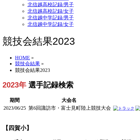
北信越高校記録/男子
北信越高校記録/女子
北信越中学記録/男子
北信越中学記録/女子
競技会結果2023
HOME
»
競技会結果
»
競技会結果2023
2023年
選手記録検索
期間
大会名
2023/06/25
第6回諏訪市・富士見町陸上競技大会
【四賀小】