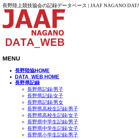
長野陸上競技協会の記録データベース | JAAF NAGANO DAT
MENU
メ
長野陸協HOME
ニ
DATA_WEB HOME
長野県記録
ュ
長野県記録/男子
ー
長野県記録/女子
を
長野県記録/男女
飛
長野県高校生記録/男子
ば
長野県高校生記録/女子
す
長野県中学生記録/男子
長野県中学生記録/女子
長野県小学生記録/男子