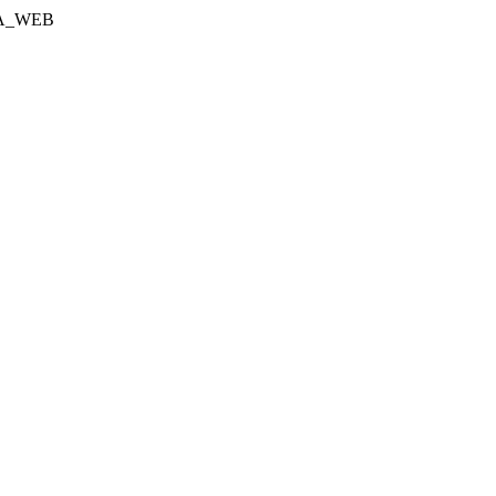
A_WEB