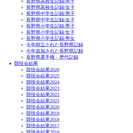
長野県高校生記録/男子
長野県高校生記録/女子
長野県中学生記録/男子
長野県中学生記録/女子
長野県小学生記録/男子
長野県小学生記録/女子
長野県小学生記録/男女
今年樹立された長野県記録
今年追加された長野県記録
長野県選手権・歴代記録
競技会結果
競技会結果2026
競技会結果2025
競技会結果2024
競技会結果2023
競技会結果2022
競技会結果2021
競技会結果2020
競技会結果2019
競技会結果2018
競技会結果2017
競技会結果2016