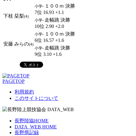
１００ｍ 決勝
小学-
7位 16.93 +1.1
下枝 栞梨
(4)
走幅跳 決勝
小学-
10位 2.90 +2.0
１００ｍ 決勝
小学-
6位 16.57 +1.6
安藤 みらの
(4)
走幅跳 決勝
小学-
9位 3.10 +1.6
PAGETOP
利用規約
このサイトについて
長野陸協HOME
DATA_WEB HOME
長野県記録