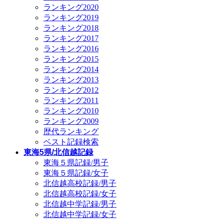
ランキング2020
ランキング2019
ランキング2018
ランキング2017
ランキング2016
ランキング2015
ランキング2014
ランキング2013
ランキング2012
ランキング2011
ランキング2010
ランキング2009
歴代ランキング
ベスト記録検索
東海5県/北信越記録
東海５県記録/男子
東海５県記録/女子
北信越高校記録/男子
北信越高校記録/女子
北信越中学記録/男子
北信越中学記録/女子