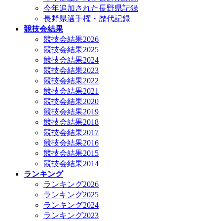
今年追加された長野県記録
長野県選手権・歴代記録
競技会結果
競技会結果2026
競技会結果2025
競技会結果2024
競技会結果2023
競技会結果2022
競技会結果2021
競技会結果2020
競技会結果2019
競技会結果2018
競技会結果2017
競技会結果2016
競技会結果2015
競技会結果2014
ランキング
ランキング2026
ランキング2025
ランキング2024
ランキング2023