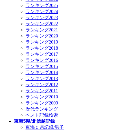
ランキング2025
ランキング2024
ランキング2023
ランキング2022
ランキング2021
ランキング2020
ランキング2019
ランキング2018
ランキング2017
ランキング2016
ランキング2015
ランキング2014
ランキング2013
ランキング2012
ランキング2011
ランキング2010
ランキング2009
歴代ランキング
ベスト記録検索
東海5県/北信越記録
東海５県記録/男子