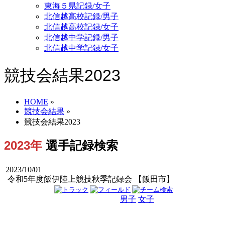
東海５県記録/女子
北信越高校記録/男子
北信越高校記録/女子
北信越中学記録/男子
北信越中学記録/女子
競技会結果2023
HOME
»
競技会結果
»
競技会結果2023
2023年
選手記録検索
2023/10/01
令和5年度飯伊陸上競技秋季記録会 【飯田市】
男子
女子
男女