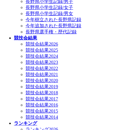
長野県小学生記録/男子
長野県小学生記録/女子
長野県小学生記録/男女
今年樹立された長野県記録
今年追加された長野県記録
長野県選手権・歴代記録
競技会結果
競技会結果2026
競技会結果2025
競技会結果2024
競技会結果2023
競技会結果2022
競技会結果2021
競技会結果2020
競技会結果2019
競技会結果2018
競技会結果2017
競技会結果2016
競技会結果2015
競技会結果2014
ランキング
ランキング2026