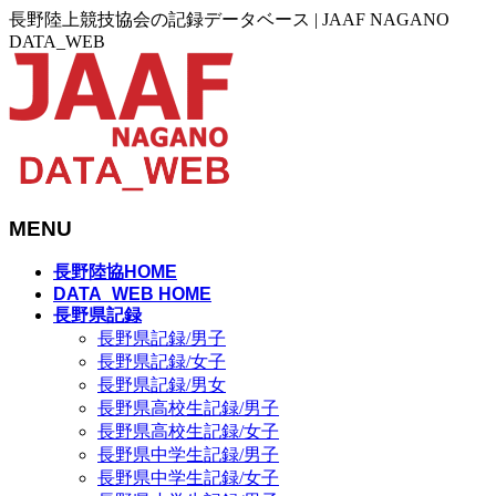
長野陸上競技協会の記録データベース | JAAF NAGANO
DATA_WEB
MENU
メ
長野陸協HOME
ニ
DATA_WEB HOME
長野県記録
ュ
長野県記録/男子
ー
長野県記録/女子
を
長野県記録/男女
飛
長野県高校生記録/男子
ば
長野県高校生記録/女子
す
長野県中学生記録/男子
長野県中学生記録/女子