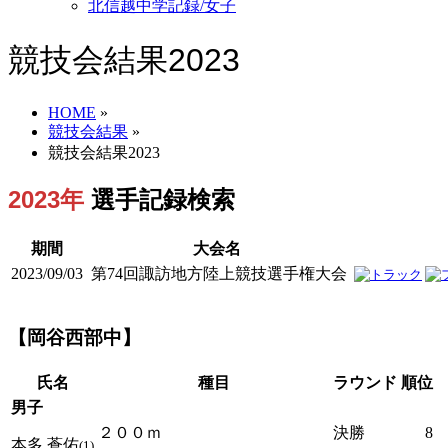
北信越中学記録/女子
競技会結果2023
HOME
»
競技会結果
»
競技会結果2023
2023年
選手記録検索
期間
大会名
2023/09/03
第74回諏訪地方陸上競技選手権大会
【岡谷西部中】
氏名
種目
ラウンド
順位
男子
２００ｍ
決勝
8
本多 蒼佑
(1)