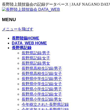
長野陸上競技協会の記録データベース | JAAF NAGANO DAT
MENU
メニューを飛ばす
長野陸協HOME
DATA_WEB HOME
長野県記録
長野県記録/男子
長野県記録/女子
長野県記録/男女
長野県高校生記録/男子
長野県高校生記録/女子
長野県中学生記録/男子
長野県中学生記録/女子
長野県小学生記録/男子
長野県小学生記録/女子
長野県小学生記録/男女
今年樹立された長野県記録
今年追加された長野県記録