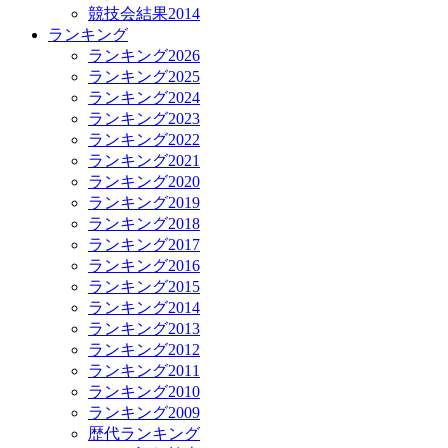
競技会結果2014
ランキング
ランキング2026
ランキング2025
ランキング2024
ランキング2023
ランキング2022
ランキング2021
ランキング2020
ランキング2019
ランキング2018
ランキング2017
ランキング2016
ランキング2015
ランキング2014
ランキング2013
ランキング2012
ランキング2011
ランキング2010
ランキング2009
歴代ランキング