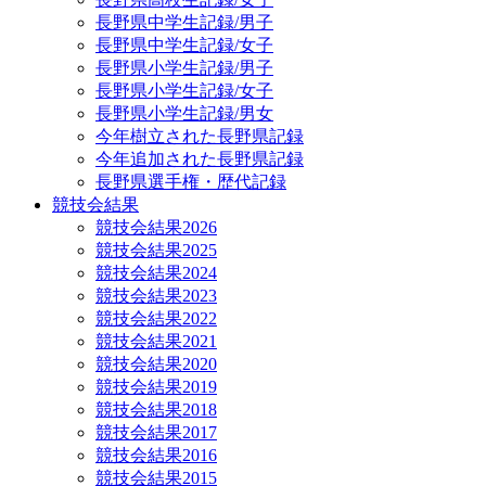
長野県中学生記録/男子
長野県中学生記録/女子
長野県小学生記録/男子
長野県小学生記録/女子
長野県小学生記録/男女
今年樹立された長野県記録
今年追加された長野県記録
長野県選手権・歴代記録
競技会結果
競技会結果2026
競技会結果2025
競技会結果2024
競技会結果2023
競技会結果2022
競技会結果2021
競技会結果2020
競技会結果2019
競技会結果2018
競技会結果2017
競技会結果2016
競技会結果2015