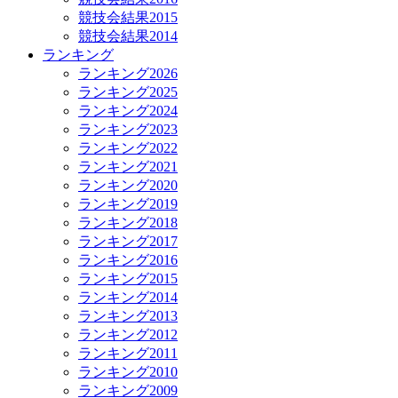
競技会結果2015
競技会結果2014
ランキング
ランキング2026
ランキング2025
ランキング2024
ランキング2023
ランキング2022
ランキング2021
ランキング2020
ランキング2019
ランキング2018
ランキング2017
ランキング2016
ランキング2015
ランキング2014
ランキング2013
ランキング2012
ランキング2011
ランキング2010
ランキング2009