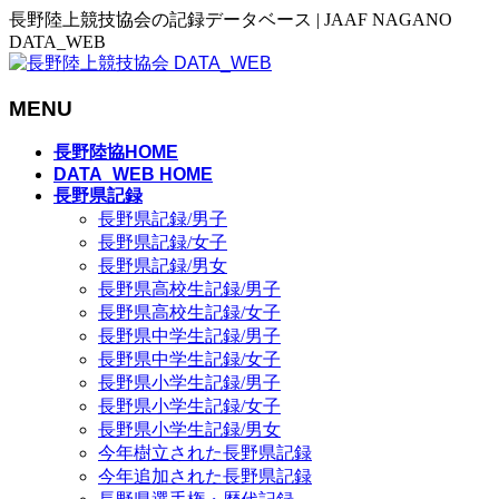
長野陸上競技協会の記録データベース | JAAF NAGANO
DATA_WEB
MENU
メ
長野陸協HOME
ニ
DATA_WEB HOME
長野県記録
ュ
長野県記録/男子
ー
長野県記録/女子
を
長野県記録/男女
飛
長野県高校生記録/男子
ば
長野県高校生記録/女子
す
長野県中学生記録/男子
長野県中学生記録/女子
長野県小学生記録/男子
長野県小学生記録/女子
長野県小学生記録/男女
今年樹立された長野県記録
今年追加された長野県記録