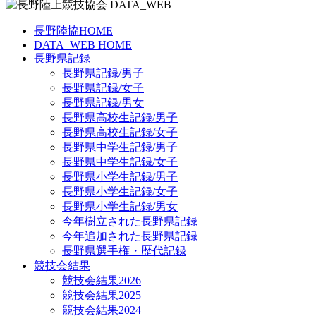
長野陸協HOME
DATA_WEB HOME
長野県記録
長野県記録/男子
長野県記録/女子
長野県記録/男女
長野県高校生記録/男子
長野県高校生記録/女子
長野県中学生記録/男子
長野県中学生記録/女子
長野県小学生記録/男子
長野県小学生記録/女子
長野県小学生記録/男女
今年樹立された長野県記録
今年追加された長野県記録
長野県選手権・歴代記録
競技会結果
競技会結果2026
競技会結果2025
競技会結果2024