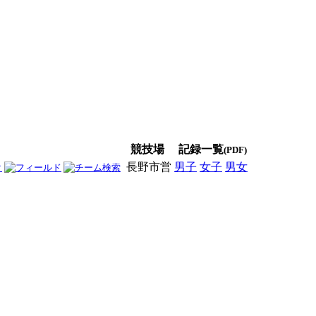
競技場
記録一覧
(PDF)
長野市営
男子
女子
男女