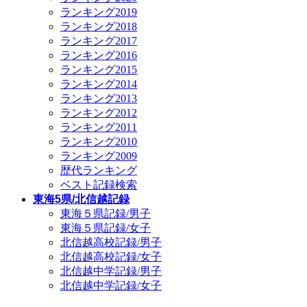
ランキング2019
ランキング2018
ランキング2017
ランキング2016
ランキング2015
ランキング2014
ランキング2013
ランキング2012
ランキング2011
ランキング2010
ランキング2009
歴代ランキング
ベスト記録検索
東海5県/北信越記録
東海５県記録/男子
東海５県記録/女子
北信越高校記録/男子
北信越高校記録/女子
北信越中学記録/男子
北信越中学記録/女子