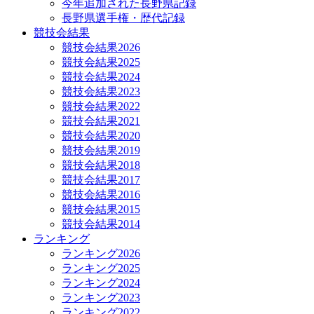
今年追加された長野県記録
長野県選手権・歴代記録
競技会結果
競技会結果2026
競技会結果2025
競技会結果2024
競技会結果2023
競技会結果2022
競技会結果2021
競技会結果2020
競技会結果2019
競技会結果2018
競技会結果2017
競技会結果2016
競技会結果2015
競技会結果2014
ランキング
ランキング2026
ランキング2025
ランキング2024
ランキング2023
ランキング2022