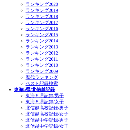
ランキング2020
ランキング2019
ランキング2018
ランキング2017
ランキング2016
ランキング2015
ランキング2014
ランキング2013
ランキング2012
ランキング2011
ランキング2010
ランキング2009
歴代ランキング
ベスト記録検索
東海5県/北信越記録
東海５県記録/男子
東海５県記録/女子
北信越高校記録/男子
北信越高校記録/女子
北信越中学記録/男子
北信越中学記録/女子