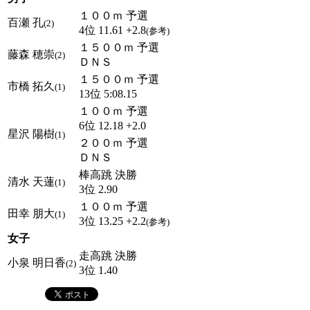
１００ｍ 予選
百瀬 孔
(2)
4位 11.61 +2.8
(参考)
１５００ｍ 予選
藤森 穂崇
(2)
ＤＮＳ
１５００ｍ 予選
市橋 拓久
(1)
13位 5:08.15
１００ｍ 予選
6位 12.18 +2.0
星沢 陽樹
(1)
２００ｍ 予選
ＤＮＳ
棒高跳 決勝
清水 天蓮
(1)
3位 2.90
１００ｍ 予選
田幸 朋大
(1)
3位 13.25 +2.2
(参考)
女子
走高跳 決勝
小泉 明日香
(2)
3位 1.40