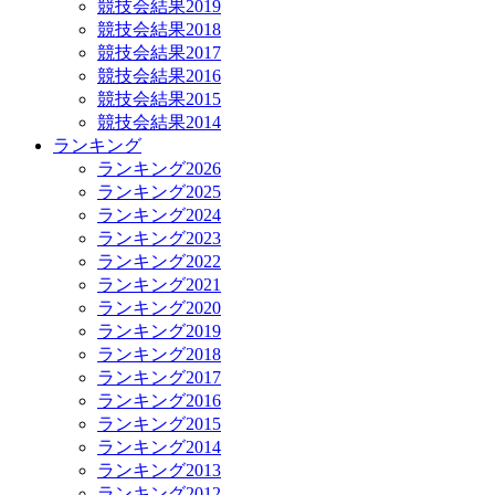
競技会結果2019
競技会結果2018
競技会結果2017
競技会結果2016
競技会結果2015
競技会結果2014
ランキング
ランキング2026
ランキング2025
ランキング2024
ランキング2023
ランキング2022
ランキング2021
ランキング2020
ランキング2019
ランキング2018
ランキング2017
ランキング2016
ランキング2015
ランキング2014
ランキング2013
ランキング2012