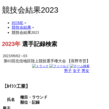
競技会結果2023
HOME
»
競技会結果
»
競技会結果2023
2023年
選手記録検索
2023/09/02∼03
第65回北信地区陸上競技選手権大会 【長野市営】
男子
女子
男女
【ｶｲｼﾝ工業】
種目・ラウンド
氏名
順位・記録
男子