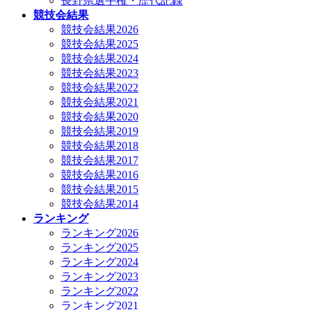
長野県選手権・歴代記録
競技会結果
競技会結果2026
競技会結果2025
競技会結果2024
競技会結果2023
競技会結果2022
競技会結果2021
競技会結果2020
競技会結果2019
競技会結果2018
競技会結果2017
競技会結果2016
競技会結果2015
競技会結果2014
ランキング
ランキング2026
ランキング2025
ランキング2024
ランキング2023
ランキング2022
ランキング2021