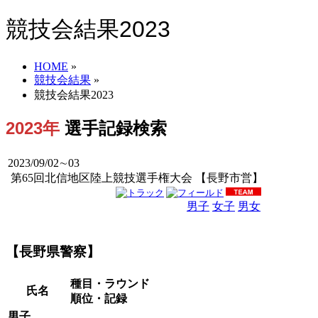
競技会結果2023
HOME
»
競技会結果
»
競技会結果2023
2023年
選手記録検索
2023/09/02∼03
第65回北信地区陸上競技選手権大会 【長野市営】
男子
女子
男女
【長野県警察】
種目・ラウンド
氏名
順位・記録
男子