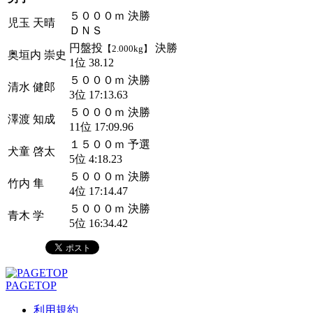
５０００ｍ 決勝
児玉 天晴
ＤＮＳ
円盤投
決勝
【2.000kg】
奥垣内 崇史
1位 38.12
５０００ｍ 決勝
清水 健郎
3位 17:13.63
５０００ｍ 決勝
澤渡 知成
11位 17:09.96
１５００ｍ 予選
犬童 啓太
5位 4:18.23
５０００ｍ 決勝
竹内 隼
4位 17:14.47
５０００ｍ 決勝
青木 学
5位 16:34.42
PAGETOP
利用規約