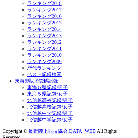
ランキング2018
ランキング2017
ランキング2016
ランキング2015
ランキング2014
ランキング2013
ランキング2012
ランキング2011
ランキング2010
ランキング2009
歴代ランキング
ベスト記録検索
東海5県/北信越記録
東海５県記録/男子
東海５県記録/女子
北信越高校記録/男子
北信越高校記録/女子
北信越中学記録/男子
北信越中学記録/女子
Copyright ©
長野陸上競技協会 DATA_WEB
All Rights
Reserved.