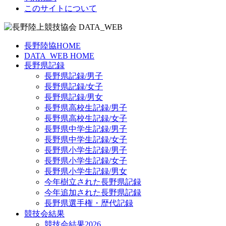
このサイトについて
長野陸協HOME
DATA_WEB HOME
長野県記録
長野県記録/男子
長野県記録/女子
長野県記録/男女
長野県高校生記録/男子
長野県高校生記録/女子
長野県中学生記録/男子
長野県中学生記録/女子
長野県小学生記録/男子
長野県小学生記録/女子
長野県小学生記録/男女
今年樹立された長野県記録
今年追加された長野県記録
長野県選手権・歴代記録
競技会結果
競技会結果2026