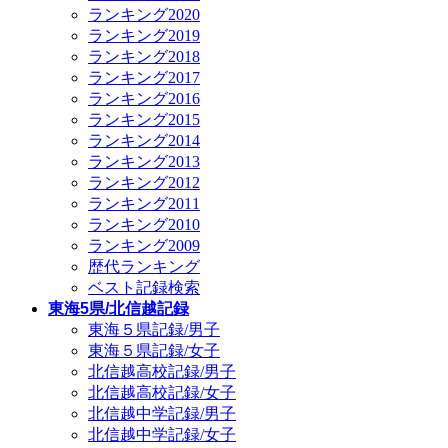
ランキング2020
ランキング2019
ランキング2018
ランキング2017
ランキング2016
ランキング2015
ランキング2014
ランキング2013
ランキング2012
ランキング2011
ランキング2010
ランキング2009
歴代ランキング
ベスト記録検索
東海5県/北信越記録
東海５県記録/男子
東海５県記録/女子
北信越高校記録/男子
北信越高校記録/女子
北信越中学記録/男子
北信越中学記録/女子