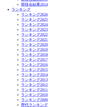
競技会結果2014
ランキング
ランキング2026
ランキング2025
ランキング2024
ランキング2023
ランキング2022
ランキング2021
ランキング2020
ランキング2019
ランキング2018
ランキング2017
ランキング2016
ランキング2015
ランキング2014
ランキング2013
ランキング2012
ランキング2011
ランキング2010
ランキング2009
歴代ランキング