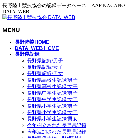
長野陸上競技協会の記録データベース | JAAF NAGANO
DATA_WEB
MENU
メ
長野陸協HOME
ニ
DATA_WEB HOME
長野県記録
ュ
長野県記録/男子
ー
長野県記録/女子
を
長野県記録/男女
飛
長野県高校生記録/男子
ば
長野県高校生記録/女子
す
長野県中学生記録/男子
長野県中学生記録/女子
長野県小学生記録/男子
長野県小学生記録/女子
長野県小学生記録/男女
今年樹立された長野県記録
今年追加された長野県記録