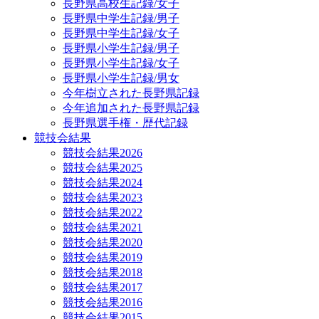
長野県高校生記録/女子
長野県中学生記録/男子
長野県中学生記録/女子
長野県小学生記録/男子
長野県小学生記録/女子
長野県小学生記録/男女
今年樹立された長野県記録
今年追加された長野県記録
長野県選手権・歴代記録
競技会結果
競技会結果2026
競技会結果2025
競技会結果2024
競技会結果2023
競技会結果2022
競技会結果2021
競技会結果2020
競技会結果2019
競技会結果2018
競技会結果2017
競技会結果2016
競技会結果2015