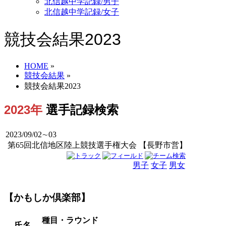
北信越中学記録/男子
北信越中学記録/女子
競技会結果2023
HOME
»
競技会結果
»
競技会結果2023
2023年
選手記録検索
2023/09/02∼03
第65回北信地区陸上競技選手権大会 【長野市営】
男子
女子
男女
【かもしか倶楽部】
種目・ラウンド
氏名