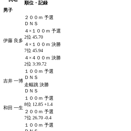
順位・記録
男子
２００ｍ 予選
ＤＮＳ
４×１００ｍ 予選
2位 45.70
伊藤 良多
４×１００ｍ 決勝
7位 45.94
４×４００ｍ 決勝
2位 3:39.72
１００ｍ 予選
ＤＮＳ
吉井 一博
走幅跳 決勝
ＤＮＳ
１００ｍ 予選
8位 12.85 +1.4
和田 一生
２００ｍ 予選
7位 26.70 -0.4
１００ｍ 予選