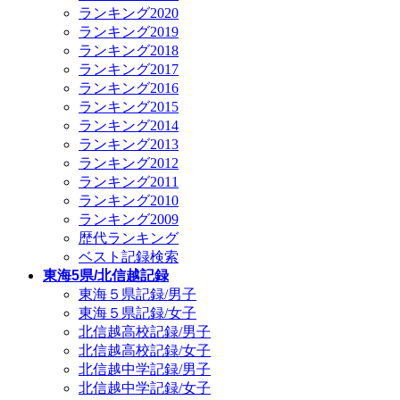
ランキング2020
ランキング2019
ランキング2018
ランキング2017
ランキング2016
ランキング2015
ランキング2014
ランキング2013
ランキング2012
ランキング2011
ランキング2010
ランキング2009
歴代ランキング
ベスト記録検索
東海5県/北信越記録
東海５県記録/男子
東海５県記録/女子
北信越高校記録/男子
北信越高校記録/女子
北信越中学記録/男子
北信越中学記録/女子