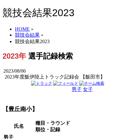
競技会結果2023
HOME
»
競技会結果
»
競技会結果2023
2023年
選手記録検索
2023/08/06
2023年度飯伊陸上トラック記録会 【飯田市】
男子
女子
男女
【豊丘南小】
種目・ラウンド
氏名
順位・記録
男子