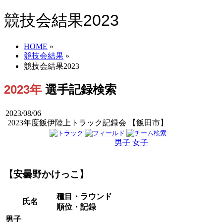
競技会結果2023
HOME
»
競技会結果
»
競技会結果2023
2023年
選手記録検索
2023/08/06
2023年度飯伊陸上トラック記録会 【飯田市】
男子
女子
男女
【安曇野かけっこ】
種目・ラウンド
氏名
順位・記録
男子