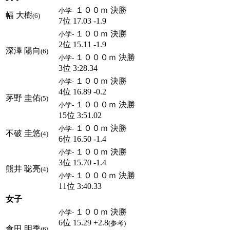
１００ｍ 決勝
小学-
幅 大樹
(6)
7位 17.03 -1.9
１００ｍ 決勝
小学-
2位 15.11 -1.9
深澤 陽向
(6)
１０００ｍ 決勝
小学-
3位 3:28.34
１００ｍ 決勝
小学-
4位 16.89 -0.2
茅野 圭佑
(5)
１０００ｍ 決勝
小学-
15位 3:51.02
１００ｍ 決勝
小学-
不破 圭悠
(4)
6位 16.50 -1.4
１００ｍ 決勝
小学-
3位 15.70 -1.4
熊井 聡亮
(4)
１０００ｍ 決勝
小学-
11位 3:40.33
女子
１００ｍ 決勝
小学-
6位 15.29 +2.8
(参考)
倉田 明季
(6)