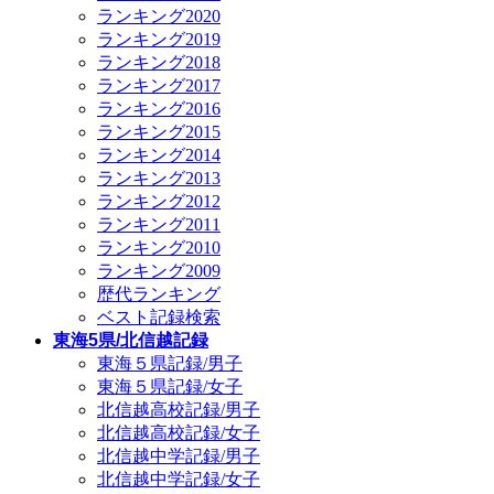
ランキング2020
ランキング2019
ランキング2018
ランキング2017
ランキング2016
ランキング2015
ランキング2014
ランキング2013
ランキング2012
ランキング2011
ランキング2010
ランキング2009
歴代ランキング
ベスト記録検索
東海5県/北信越記録
東海５県記録/男子
東海５県記録/女子
北信越高校記録/男子
北信越高校記録/女子
北信越中学記録/男子
北信越中学記録/女子