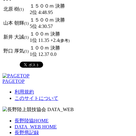
１５００ｍ 決勝
北原 樹
(1)
2位 4:48.95
１５００ｍ 決勝
山本 朝輝
(1)
5位 4:30.57
１００ｍ 決勝
新井 大誠
(1)
1位 11.35 +2.4
(参考)
１００ｍ 決勝
野口 厚気
(1)
1位 12.37 0.0
PAGETOP
利用規約
このサイトについて
長野陸協HOME
DATA_WEB HOME
長野県記録