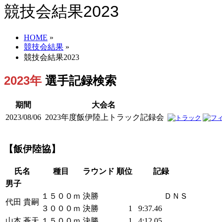
競技会結果2023
HOME
»
競技会結果
»
競技会結果2023
2023年
選手記録検索
期間
大会名
2023/08/06
2023年度飯伊陸上トラック記録会
【飯伊陸協】
氏名
種目
ラウンド
順位
記録
男子
１５００ｍ
決勝
ＤＮＳ
代田 貴嗣
３０００ｍ
決勝
1
9:37.46
山本 蒼天
１５００ｍ
決勝
1
4:12.05