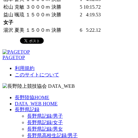
松山 克敏
３０００ｍ
決勝
5
10:15.72
益山 颯琉
１５００ｍ
決勝
2
4:19.53
女子
湯沢 夏美
１５００ｍ
決勝
6
5:22.12
PAGETOP
利用規約
このサイトについて
長野陸協HOME
DATA_WEB HOME
長野県記録
長野県記録/男子
長野県記録/女子
長野県記録/男女
長野県高校生記録/男子