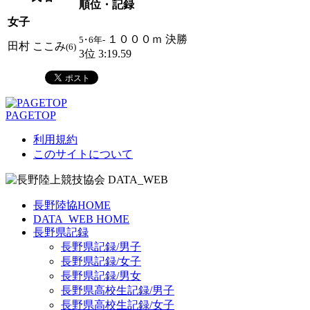
順位・記録
女子
１０００ｍ 決勝
5･6年-
田村 ここみ
(6)
3位 3:19.59
PAGETOP
利用規約
このサイトについて
長野陸協HOME
DATA_WEB HOME
長野県記録
長野県記録/男子
長野県記録/女子
長野県記録/男女
長野県高校生記録/男子
長野県高校生記録/女子