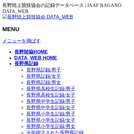
長野陸上競技協会の記録データベース | JAAF NAGANO
DATA_WEB
MENU
メニューを飛ばす
長野陸協HOME
DATA_WEB HOME
長野県記録
長野県記録/男子
長野県記録/女子
長野県記録/男女
長野県高校生記録/男子
長野県高校生記録/女子
長野県中学生記録/男子
長野県中学生記録/女子
長野県小学生記録/男子
長野県小学生記録/女子
長野県小学生記録/男女
今年樹立された長野県記録