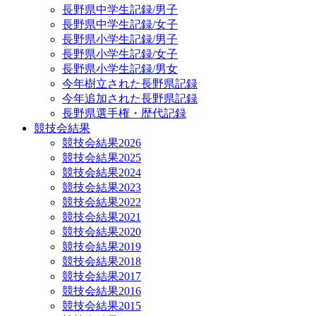
長野県中学生記録/男子
長野県中学生記録/女子
長野県小学生記録/男子
長野県小学生記録/女子
長野県小学生記録/男女
今年樹立された長野県記録
今年追加された長野県記録
長野県選手権・歴代記録
競技会結果
競技会結果2026
競技会結果2025
競技会結果2024
競技会結果2023
競技会結果2022
競技会結果2021
競技会結果2020
競技会結果2019
競技会結果2018
競技会結果2017
競技会結果2016
競技会結果2015