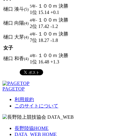
１００ｍ 決勝
5年-
樋口 湊斗
(5)
1位 15.14 +0.1
１００ｍ 決勝
4年-
樋口 向陽
(4)
2位 17.42 -1.2
１００ｍ 決勝
4年-
樋口 大芽
(4)
7位 18.27 -1.8
女子
１００ｍ 決勝
4年-
樋口 和香
(4)
1位 16.48 +1.3
PAGETOP
利用規約
このサイトについて
長野陸協HOME
DATA_WEB HOME