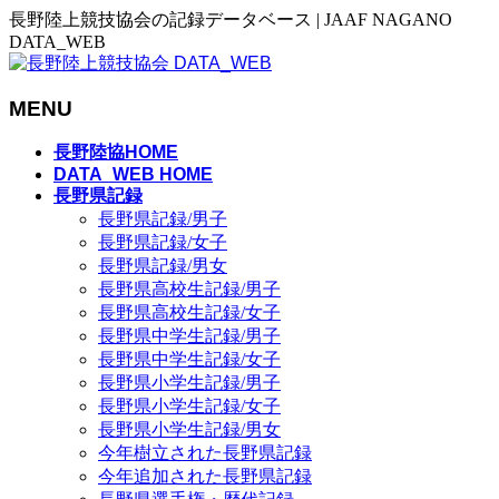
長野陸上競技協会の記録データベース | JAAF NAGANO
DATA_WEB
MENU
メ
長野陸協HOME
ニ
DATA_WEB HOME
長野県記録
ュ
長野県記録/男子
ー
長野県記録/女子
を
長野県記録/男女
飛
長野県高校生記録/男子
ば
長野県高校生記録/女子
す
長野県中学生記録/男子
長野県中学生記録/女子
長野県小学生記録/男子
長野県小学生記録/女子
長野県小学生記録/男女
今年樹立された長野県記録
今年追加された長野県記録