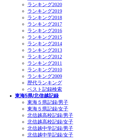
ランキング2020
ランキング2019
ランキング2018
ランキング2017
ランキング2016
ランキング2015
ランキング2014
ランキング2013
ランキング2012
ランキング2011
ランキング2010
ランキング2009
歴代ランキング
ベスト記録検索
東海5県/北信越記録
東海５県記録/男子
東海５県記録/女子
北信越高校記録/男子
北信越高校記録/女子
北信越中学記録/男子
北信越中学記録/女子