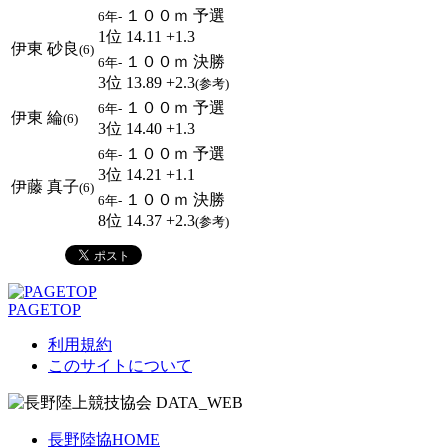
１００ｍ 予選
6年-
1位 14.11 +1.3
伊東 砂良
(6)
１００ｍ 決勝
6年-
3位 13.89 +2.3
(参考)
１００ｍ 予選
6年-
伊東 綸
(6)
3位 14.40 +1.3
１００ｍ 予選
6年-
3位 14.21 +1.1
伊藤 真子
(6)
１００ｍ 決勝
6年-
8位 14.37 +2.3
(参考)
PAGETOP
利用規約
このサイトについて
長野陸協HOME