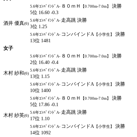
８０ｍＨ
決勝
5.6年ｺﾝﾊﾞｲﾝﾄﾞA-
【0.700m-7.0m】
5位 16.60 -0.3
走高跳 決勝
5.6年ｺﾝﾊﾞｲﾝﾄﾞA-
酒井 優真
(6)
3位 1.25
コンバインドA
決勝
5.6年ｺﾝﾊﾞｲﾝﾄﾞA-
【小学生】
13位 1481
女子
８０ｍＨ
決勝
5.6年ｺﾝﾊﾞｲﾝﾄﾞA-
【0.700m-7.0m】
2位 16.40 -0.4
走高跳 決勝
5.6年ｺﾝﾊﾞｲﾝﾄﾞA-
木村 紗和
(6)
13位 1.15
コンバインドA
決勝
5.6年ｺﾝﾊﾞｲﾝﾄﾞA-
【小学生】
10位 1400
８０ｍＨ
決勝
5.6年ｺﾝﾊﾞｲﾝﾄﾞA-
【0.700m-7.0m】
5位 17.86 -0.1
走高跳 決勝
5.6年ｺﾝﾊﾞｲﾝﾄﾞA-
木村 紗英
(6)
17位 1.10
コンバインドA
決勝
5.6年ｺﾝﾊﾞｲﾝﾄﾞA-
【小学生】
14位 1092