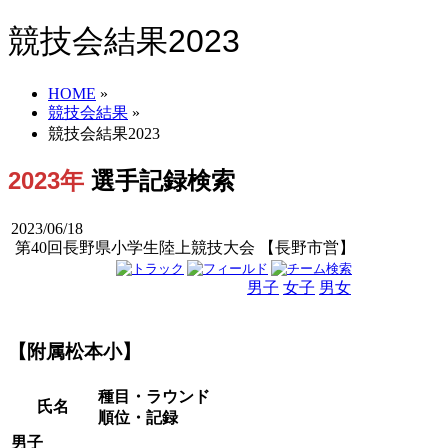
競技会結果2023
HOME
»
競技会結果
»
競技会結果2023
2023年
選手記録検索
2023/06/18
第40回長野県小学生陸上競技大会 【長野市営】
男子
女子
男女
【附属松本小】
種目・ラウンド
氏名
順位・記録
男子