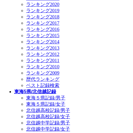
ランキング2020
ランキング2019
ランキング2018
ランキング2017
ランキング2016
ランキング2015
ランキング2014
ランキング2013
ランキング2012
ランキング2011
ランキング2010
ランキング2009
歴代ランキング
ベスト記録検索
東海5県/北信越記録
東海５県記録/男子
東海５県記録/女子
北信越高校記録/男子
北信越高校記録/女子
北信越中学記録/男子
北信越中学記録/女子