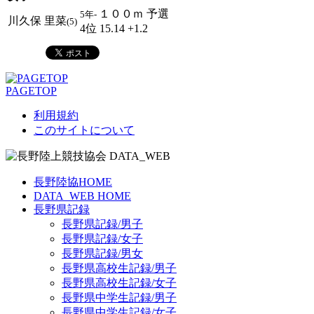
１００ｍ 予選
5年-
川久保 里菜
(5)
4位 15.14 +1.2
PAGETOP
利用規約
このサイトについて
長野陸協HOME
DATA_WEB HOME
長野県記録
長野県記録/男子
長野県記録/女子
長野県記録/男女
長野県高校生記録/男子
長野県高校生記録/女子
長野県中学生記録/男子
長野県中学生記録/女子