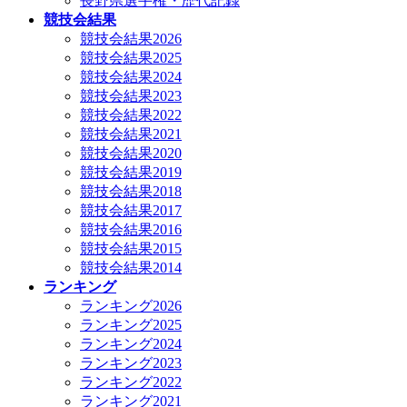
長野県選手権・歴代記録
競技会結果
競技会結果2026
競技会結果2025
競技会結果2024
競技会結果2023
競技会結果2022
競技会結果2021
競技会結果2020
競技会結果2019
競技会結果2018
競技会結果2017
競技会結果2016
競技会結果2015
競技会結果2014
ランキング
ランキング2026
ランキング2025
ランキング2024
ランキング2023
ランキング2022
ランキング2021