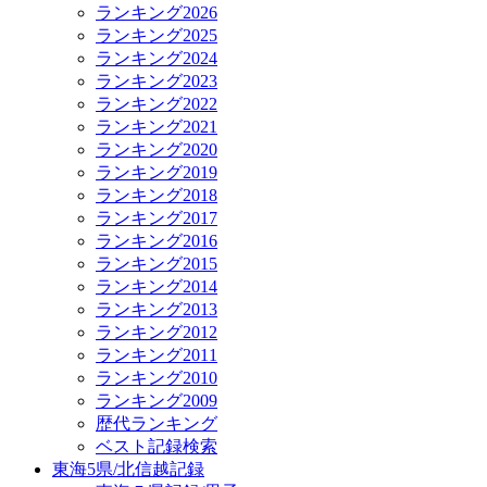
ランキング2026
ランキング2025
ランキング2024
ランキング2023
ランキング2022
ランキング2021
ランキング2020
ランキング2019
ランキング2018
ランキング2017
ランキング2016
ランキング2015
ランキング2014
ランキング2013
ランキング2012
ランキング2011
ランキング2010
ランキング2009
歴代ランキング
ベスト記録検索
東海5県/北信越記録