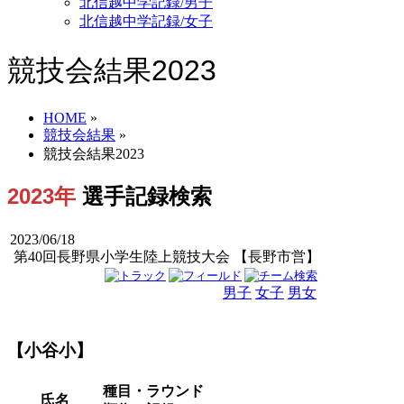
北信越中学記録/男子
北信越中学記録/女子
競技会結果2023
HOME
»
競技会結果
»
競技会結果2023
2023年
選手記録検索
2023/06/18
第40回長野県小学生陸上競技大会 【長野市営】
男子
女子
男女
【小谷小】
種目・ラウンド
氏名