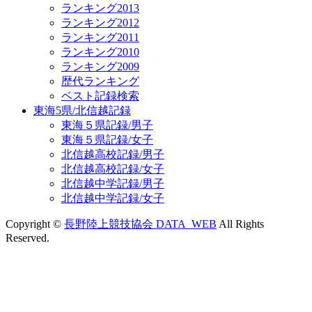
ランキング2013
ランキング2012
ランキング2011
ランキング2010
ランキング2009
歴代ランキング
ベスト記録検索
東海5県/北信越記録
東海５県記録/男子
東海５県記録/女子
北信越高校記録/男子
北信越高校記録/女子
北信越中学記録/男子
北信越中学記録/女子
Copyright ©
長野陸上競技協会 DATA_WEB
All Rights
Reserved.