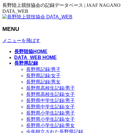
長野陸上競技協会の記録データベース | JAAF NAGANO
DATA_WEB
MENU
メニューを飛ばす
長野陸協HOME
DATA_WEB HOME
長野県記録
長野県記録/男子
長野県記録/女子
長野県記録/男女
長野県高校生記録/男子
長野県高校生記録/女子
長野県中学生記録/男子
長野県中学生記録/女子
長野県小学生記録/男子
長野県小学生記録/女子
長野県小学生記録/男女
今年樹立された長野県記録