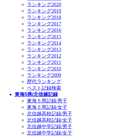
ランキング2020
ランキング2019
ランキング2018
ランキング2017
ランキング2016
ランキング2015
ランキング2014
ランキング2013
ランキング2012
ランキング2011
ランキング2010
ランキング2009
歴代ランキング
ベスト記録検索
東海5県/北信越記録
東海５県記録/男子
東海５県記録/女子
北信越高校記録/男子
北信越高校記録/女子
北信越中学記録/男子
北信越中学記録/女子