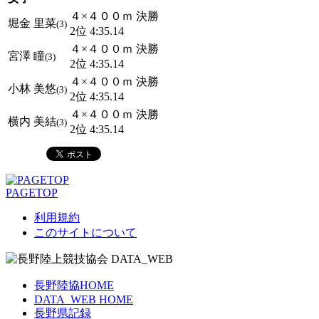
４×４００ｍ 決勝
堀金 里菜
(3)
2位 4:35.14
４×４００ｍ 決勝
宮澤 瞳
(3)
2位 4:35.14
４×４００ｍ 決勝
小林 美悠
(3)
2位 4:35.14
４×４００ｍ 決勝
横内 美結
(3)
2位 4:35.14
PAGETOP
利用規約
このサイトについて
長野陸協HOME
DATA_WEB HOME
長野県記録