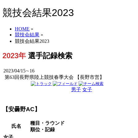
競技会結果2023
HOME
»
競技会結果
»
競技会結果2023
2023年
選手記録検索
2023/04/15∼16
第63回長野県陸上競技春季大会 【長野市営】
男子
女子
男女
【安曇野AC】
種目・ラウンド
氏名
順位・記録
女子