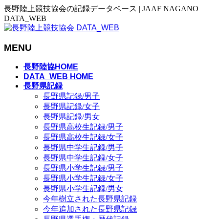
長野陸上競技協会の記録データベース | JAAF NAGANO
DATA_WEB
MENU
メ
長野陸協HOME
ニ
DATA_WEB HOME
長野県記録
ュ
長野県記録/男子
ー
長野県記録/女子
を
長野県記録/男女
飛
長野県高校生記録/男子
ば
長野県高校生記録/女子
す
長野県中学生記録/男子
長野県中学生記録/女子
長野県小学生記録/男子
長野県小学生記録/女子
長野県小学生記録/男女
今年樹立された長野県記録
今年追加された長野県記録