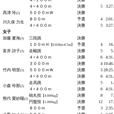
４×４００ｍ
決勝
5
3:27
髙津 玲
５０００ｍＷ
決勝
(2)
８００ｍ
予選
4
2:01
川久保 力生
４×４００ｍ
決勝
5
3:27
女子
加藤 夏海
三段跳
決勝
(3)
１００ｍＨ
予選
4
16
【0.838m-8.5m】
富井 詩子
走幅跳
決勝
5
5
(3)
４×４００ｍ
決勝
6
4:31
３０００ｍ
決勝
4
10:46
竹内 明里
５０００ｍＷ
決勝
3
28:25
(3)
４×４００ｍ
決勝
6
4:31
走高跳
決勝
5
1
小森 玲那
(2)
４×４００ｍ
決勝
6
4:31
砲丸投
決勝
8
7
【4.000kg】
熊代 愛紗陽
(2)
円盤投
決勝
12
17
【1.000kg】
８００ｍ
予選
3
2:35