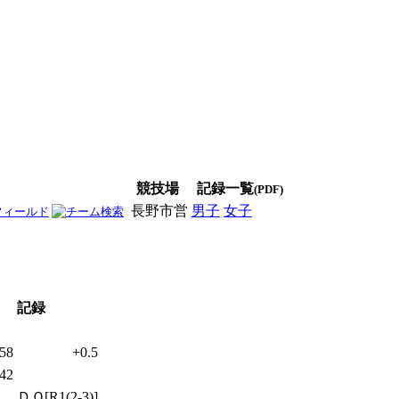
競技場
記録一覧
(PDF)
長野市営
男子
女子
男女
記録
.58
+0.5
.42
ＤＱ[R1(2-3)]