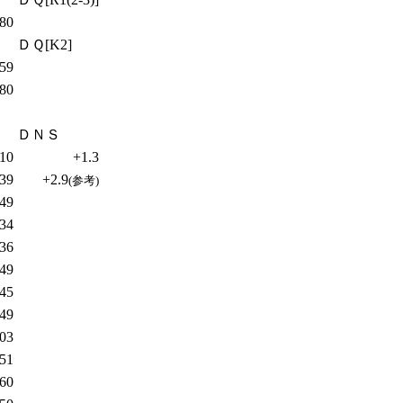
.80
ＤＱ[K2]
.59
.80
ＤＮＳ
.10
+1.3
.39
+2.9
(参考)
.49
.34
.36
.49
.45
.49
.03
.51
.60