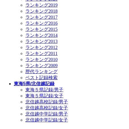
ランキング2019
ランキング2018
ランキング2017
ランキング2016
ランキング2015
ランキング2014
ランキング2013
ランキング2012
ランキング2011
ランキング2010
ランキング2009
歴代ランキング
ベスト記録検索
東海5県/北信越記録
東海５県記録/男子
東海５県記録/女子
北信越高校記録/男子
北信越高校記録/女子
北信越中学記録/男子
北信越中学記録/女子