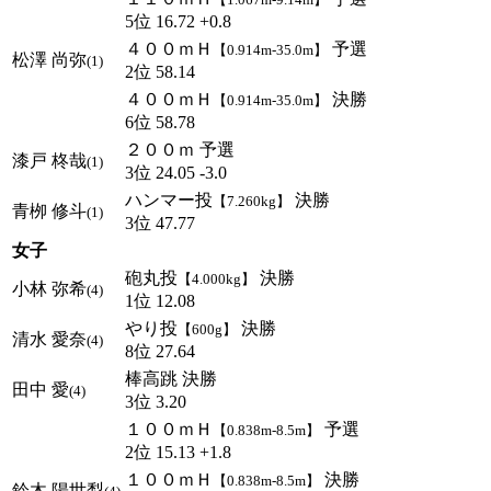
5位 16.72 +0.8
４００ｍＨ
予選
【0.914m-35.0m】
松澤 尚弥
(1)
2位 58.14
４００ｍＨ
決勝
【0.914m-35.0m】
6位 58.78
２００ｍ 予選
漆戸 柊哉
(1)
3位 24.05 -3.0
ハンマー投
決勝
【7.260kg】
青栁 修斗
(1)
3位 47.77
女子
砲丸投
決勝
【4.000kg】
小林 弥希
(4)
1位 12.08
やり投
決勝
【600g】
清水 愛奈
(4)
8位 27.64
棒高跳 決勝
田中 愛
(4)
3位 3.20
１００ｍＨ
予選
【0.838m-8.5m】
2位 15.13 +1.8
１００ｍＨ
決勝
【0.838m-8.5m】
鈴木 陽世梨