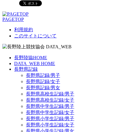
PAGETOP
利用規約
このサイトについて
長野陸協HOME
DATA_WEB HOME
長野県記録
長野県記録/男子
長野県記録/女子
長野県記録/男女
長野県高校生記録/男子
長野県高校生記録/女子
長野県中学生記録/男子
長野県中学生記録/女子
長野県小学生記録/男子
長野県小学生記録/女子
長野県小学生記録/男女