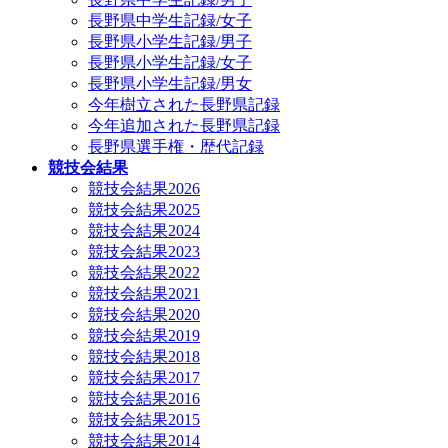
長野県中学生記録/女子
長野県小学生記録/男子
長野県小学生記録/女子
長野県小学生記録/男女
今年樹立された長野県記録
今年追加された長野県記録
長野県選手権・歴代記録
競技会結果
競技会結果2026
競技会結果2025
競技会結果2024
競技会結果2023
競技会結果2022
競技会結果2021
競技会結果2020
競技会結果2019
競技会結果2018
競技会結果2017
競技会結果2016
競技会結果2015
競技会結果2014