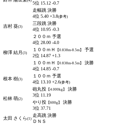
(4)
5位 15.12 -0.7
走幅跳 決勝
4位 5.40 +3.8
(参考)
三段跳 決勝
吉村 葵
(3)
4位 10.95 -0.3
２００ｍ 予選
4位 28.00 -4.0
１００ｍＨ
予選
【0.838m-8.5m】
柳澤 結月
(3)
2位 14.87 +1.3
１００ｍＨ
決勝
【0.838m-8.5m】
4位 14.85 -0.7
１００ｍ 予選
根本 樹
(3)
4位 13.10 +2.6
(参考)
砲丸投
決勝
【4.000kg】
3位 11.19
松林 萌
(2)
やり投
決勝
【600g】
3位 37.71
走高跳 決勝
太田 さくら
(1)
ＤＮＳ