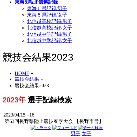
東海5県/北信越記録
東海５県記録/男子
東海５県記録/女子
北信越高校記録/男子
北信越高校記録/女子
北信越中学記録/男子
北信越中学記録/女子
競技会結果2023
HOME
»
競技会結果
»
競技会結果2023
2023年
選手記録検索
2023/04/15∼16
第63回長野県陸上競技春季大会 【長野市営】
男子
女子
男女