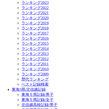
ランキング2023
ランキング2022
ランキング2021
ランキング2020
ランキング2019
ランキング2018
ランキング2017
ランキング2016
ランキング2015
ランキング2014
ランキング2013
ランキング2012
ランキング2011
ランキング2010
ランキング2009
歴代ランキング
ベスト記録検索
東海5県/北信越記録
東海５県記録/男子
東海５県記録/女子
北信越高校記録/男子