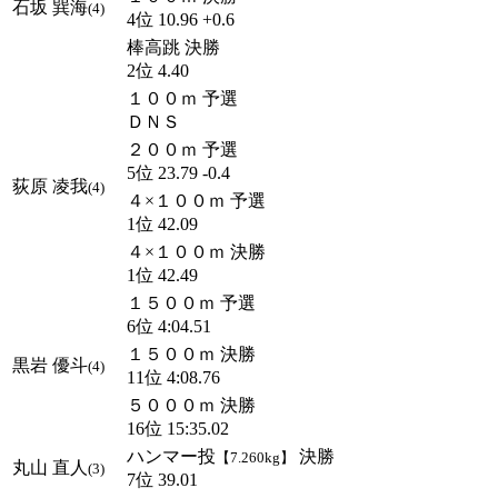
石坂 巽海
(4)
4位 10.96 +0.6
棒高跳 決勝
2位 4.40
１００ｍ 予選
ＤＮＳ
２００ｍ 予選
5位 23.79 -0.4
荻原 凌我
(4)
４×１００ｍ 予選
1位 42.09
４×１００ｍ 決勝
1位 42.49
１５００ｍ 予選
6位 4:04.51
１５００ｍ 決勝
黒岩 優斗
(4)
11位 4:08.76
５０００ｍ 決勝
16位 15:35.02
ハンマー投
決勝
【7.260kg】
丸山 直人
(3)
7位 39.01