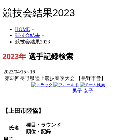
競技会結果2023
HOME
»
競技会結果
»
競技会結果2023
2023年
選手記録検索
2023/04/15∼16
第63回長野県陸上競技春季大会 【長野市営】
男子
女子
男女
【上田市陸協】
種目・ラウンド
氏名
順位・記録
男子