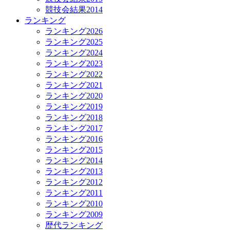
競技会結果2014
ランキング
ランキング2026
ランキング2025
ランキング2024
ランキング2023
ランキング2022
ランキング2021
ランキング2020
ランキング2019
ランキング2018
ランキング2017
ランキング2016
ランキング2015
ランキング2014
ランキング2013
ランキング2012
ランキング2011
ランキング2010
ランキング2009
歴代ランキング