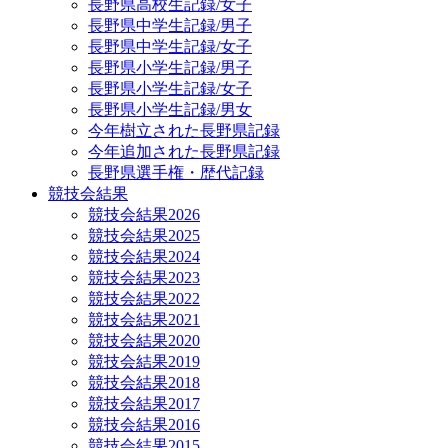
長野県高校生記録/女子
長野県中学生記録/男子
長野県中学生記録/女子
長野県小学生記録/男子
長野県小学生記録/女子
長野県小学生記録/男女
今年樹立された長野県記録
今年追加された長野県記録
長野県選手権・歴代記録
競技会結果
競技会結果2026
競技会結果2025
競技会結果2024
競技会結果2023
競技会結果2022
競技会結果2021
競技会結果2020
競技会結果2019
競技会結果2018
競技会結果2017
競技会結果2016
競技会結果2015