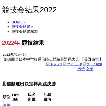
競技会結果2022
HOME
»
競技会結果
»
競技会結果2022
2022年
競技結果
2022/07/16∼17
第68回全日本中学校通信陸上競技長野県大会 【長野市営】
男子
女子
男女
北信越進出決定棒高跳決勝
氏名
記録
Ord
順位
Bib
所属
備考
決勝