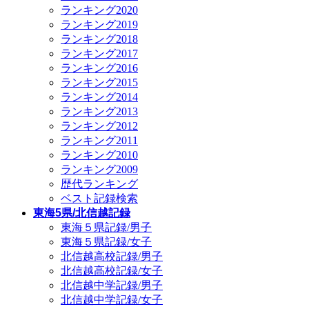
ランキング2020
ランキング2019
ランキング2018
ランキング2017
ランキング2016
ランキング2015
ランキング2014
ランキング2013
ランキング2012
ランキング2011
ランキング2010
ランキング2009
歴代ランキング
ベスト記録検索
東海5県/北信越記録
東海５県記録/男子
東海５県記録/女子
北信越高校記録/男子
北信越高校記録/女子
北信越中学記録/男子
北信越中学記録/女子