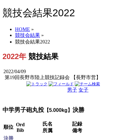
競技会結果2022
HOME
»
競技会結果
»
競技会結果2022
2022年
競技結果
2022/04/09
第19回長野市陸上競技記録会 【長野市営】
男子
女子
男女
中学男子砲丸投
決勝
【5.000kg】
氏名
記録
Ord
順位
Bib
所属
備考
決勝