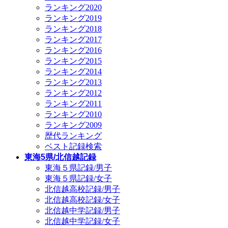
ランキング2020
ランキング2019
ランキング2018
ランキング2017
ランキング2016
ランキング2015
ランキング2014
ランキング2013
ランキング2012
ランキング2011
ランキング2010
ランキング2009
歴代ランキング
ベスト記録検索
東海5県/北信越記録
東海５県記録/男子
東海５県記録/女子
北信越高校記録/男子
北信越高校記録/女子
北信越中学記録/男子
北信越中学記録/女子