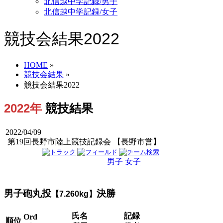
北信越中学記録/男子
北信越中学記録/女子
競技会結果2022
HOME
»
競技会結果
»
競技会結果2022
2022年
競技結果
2022/04/09
第19回長野市陸上競技記録会 【長野市営】
男子
女子
男女
男子砲丸投
決勝
【7.260kg】
氏名
記録
Ord
順位