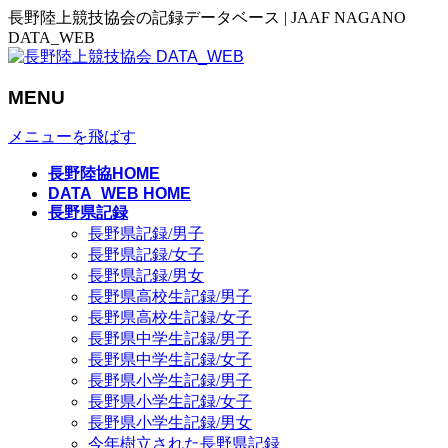
長野陸上競技協会の記録データベース | JAAF NAGANO
DATA_WEB
MENU
メニューを飛ばす
長野陸協HOME
DATA_WEB HOME
長野県記録
長野県記録/男子
長野県記録/女子
長野県記録/男女
長野県高校生記録/男子
長野県高校生記録/女子
長野県中学生記録/男子
長野県中学生記録/女子
長野県小学生記録/男子
長野県小学生記録/女子
長野県小学生記録/男女
今年樹立された長野県記録