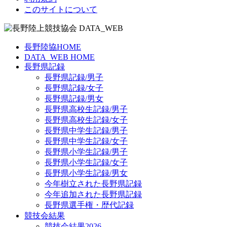
このサイトについて
長野陸協HOME
DATA_WEB HOME
長野県記録
長野県記録/男子
長野県記録/女子
長野県記録/男女
長野県高校生記録/男子
長野県高校生記録/女子
長野県中学生記録/男子
長野県中学生記録/女子
長野県小学生記録/男子
長野県小学生記録/女子
長野県小学生記録/男女
今年樹立された長野県記録
今年追加された長野県記録
長野県選手権・歴代記録
競技会結果
競技会結果2026