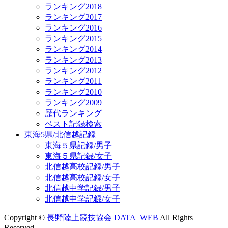
ランキング2018
ランキング2017
ランキング2016
ランキング2015
ランキング2014
ランキング2013
ランキング2012
ランキング2011
ランキング2010
ランキング2009
歴代ランキング
ベスト記録検索
東海5県/北信越記録
東海５県記録/男子
東海５県記録/女子
北信越高校記録/男子
北信越高校記録/女子
北信越中学記録/男子
北信越中学記録/女子
Copyright ©
長野陸上競技協会 DATA_WEB
All Rights
Reserved.